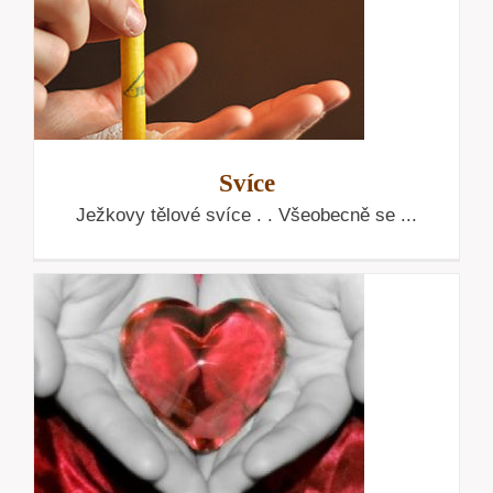
Svíce
Ježkovy tělové svíce . . Všeobecně se ...