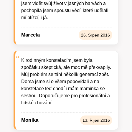
jsem vidět svůj život v jasných barvách a
pochopila jsem spoustu věcí, které udělali
mí blízcí, i já.
Marcela
26. Srpen 2016
K rodinným konstelacím jsem byla
zpočátku skeptická, ale moc mě překvapily.
Můj problém se táhl několik generací zpět.
Doma jsme si o všem popovídali a na
konstelace teď chodí i mám maminka se
sestrou. Doporučujeme pro profesionální a
lidské chování.
Monika
13. Říjen 2016