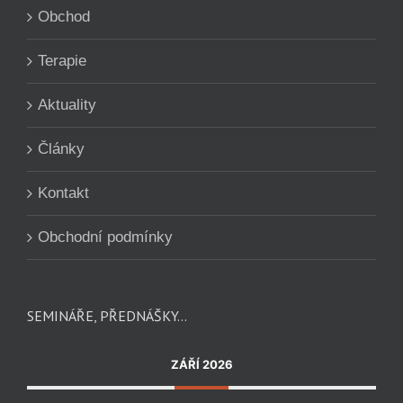
Aktuality
Články
Kontakt
Obchodní podmínky
SEMINÁŘE, PŘEDNÁŠKY…
ZÁŘÍ 2026
10. 09. 2026
PŘEDNÁŠKA „TĚLOVÉ SVÍCE“ ČESKÁ
TŘEBOVÁ