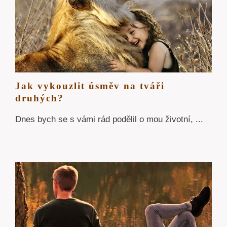
Jak vykouzlit úsměv na tváři
druhých?
Dnes bych se s vámi rád podělil o mou životní, ...