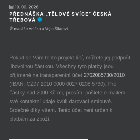
masáže Anička a Vojta Šilarovi
Pokud se Vám tento projekt líbí, můžete jej podpořit
libovolnou částkou. Všechny tyto platby jsou
přijímané na transparentní účet
2702085730/2010
(IBAN: CZ97 2010 0000 0027 0208 5730). Pro
částky nad 2000 Kč mi, prosím, pošlete e-mailem
své kontaktní údaje kvůli darovací smlouvě.
Srdečné díky všem. Tento účet není určen k
platbám za zboží.