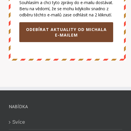
ODEBÍRAT AKTUALITY OD MICHALA
E-MAILEM
NABÍDKA
Svíce
Obchod
Terapie