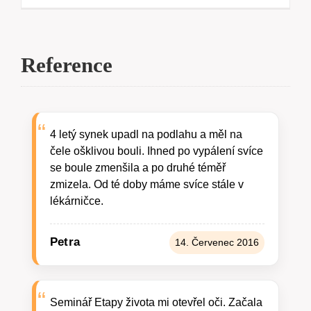
Reference
4 letý synek upadl na podlahu a měl na
čele ošklivou bouli. Ihned po vypálení svíce
se boule zmenšila a po druhé téměř
zmizela. Od té doby máme svíce stále v
lékárničce.
Petra
14. Červenec 2016
Seminář Etapy života mi otevřel oči. Začala