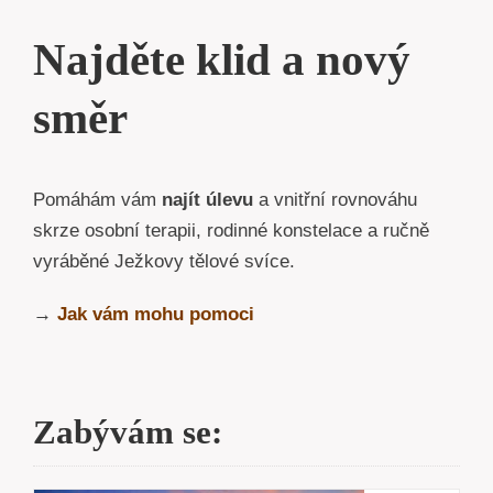
Najděte klid a nový
směr
Pomáhám vám
najít úlevu
a vnitřní rovnováhu
skrze osobní terapii, rodinné konstelace a ručně
vyráběné Ježkovy tělové svíce.
→
Jak vám mohu pomoci
Zabývám se: