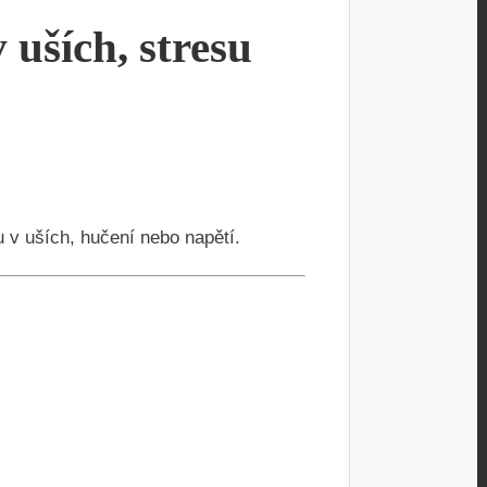
 uších, stresu
u v uších, hučení nebo napětí.