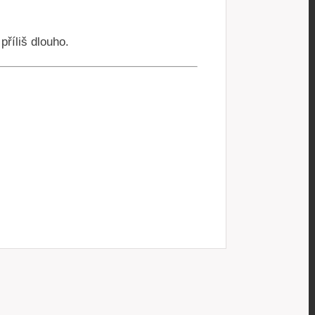
příliš dlouho.