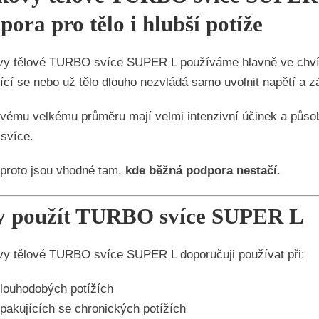
pora pro tělo i hlubší potíže
y tělové TURBO svíce SUPER L používáme hlavně ve chvíli
ící se nebo už tělo dlouho nezvládá samo uvolnit napětí a z
vému velkému průměru mají velmi intenzivní účinek a působ
 svíce.
proto jsou vhodné tam,
kde běžná podpora nestačí
.
 použít TURBO svíce SUPER L
y tělové TURBO svíce SUPER L doporučuji používat při:
louhodobých potížích
pakujících se chronických potížích