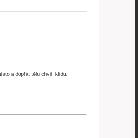
to a dopřát tělu chvíli klidu.