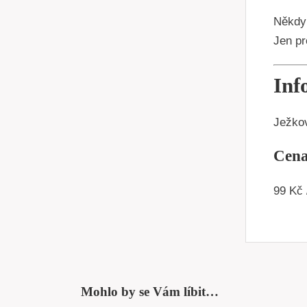
Někdy 
Jen pr
Inf
Ježko
Cena
99 Kč 
Mohlo by se Vám líbit…