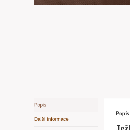
Popis
Popis
Další informace
Jež