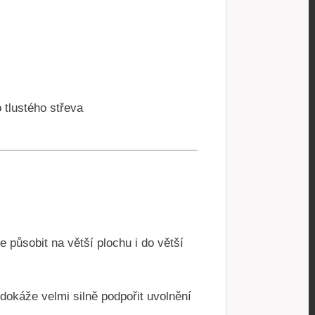
o tlustého střeva
 působit na větší plochu i do větší
okáže velmi silně podpořit uvolnění