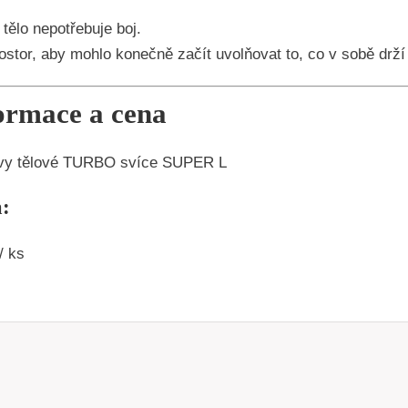
tělo nepotřebuje boj.
ostor, aby mohlo konečně začít uvolňovat to, co v sobě drží 
ormace a cena
vy tělové TURBO svíce SUPER L
:
/ ks