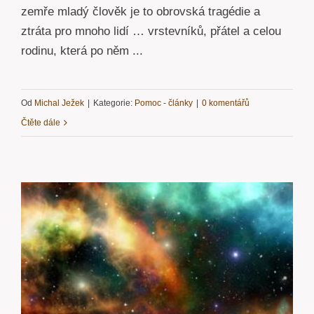
zemře mladý člověk je to obrovská tragédie a
ztráta pro mnoho lidí … vrstevníků, přátel a celou
rodinu, která po něm ...
Od
Michal Ježek
|
Kategorie:
Pomoc - články
|
0 komentářů
Čtěte dále