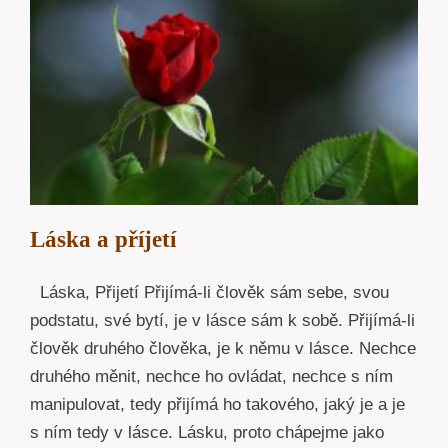
Láska a příjetí
Láska, Přijetí Přijímá-li člověk sám sebe, svou
podstatu, své bytí, je v lásce sám k sobě. Přijímá-li
člověk druhého člověka, je k němu v lásce. Nechce
druhého měnit, nechce ho ovládat, nechce s ním
manipulovat, tedy přijímá ho takového, jaký je a je
s ním tedy v lásce. Lásku, proto chápejme jako