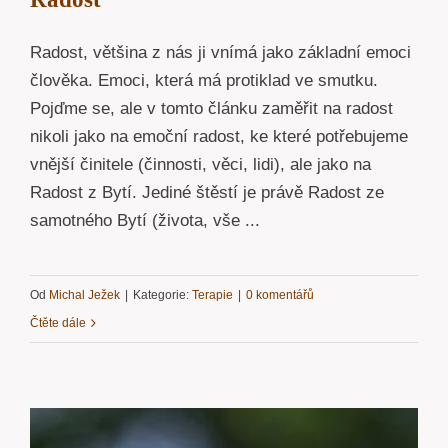
Radost, většina z nás ji vnímá jako základní emoci
člověka. Emoci, která má protiklad ve smutku.
Pojďme se, ale v tomto článku zaměřit na radost
nikoli jako na emoční radost, ke které potřebujeme
vnější činitele (činnosti, věci, lidi), ale jako na
Radost z Bytí. Jediné štěstí je právě Radost ze
samotného Bytí (života, vše ...
Od
Michal Ježek
|
Kategorie:
Terapie
|
0 komentářů
Čtěte dále