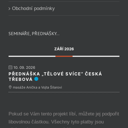
Obchodní podmínky
SEMINÁŘE, PŘEDNÁŠKY…
ZÁŘÍ 2026
10. 09. 2026
PŘEDNÁŠKA „TĚLOVÉ SVÍCE“ ČESKÁ
TŘEBOVÁ
masáže Anička a Vojta Šilarovi
Pokud se Vám tento projekt líbí, můžete jej podpořit
libovolnou částkou. Všechny tyto platby jsou