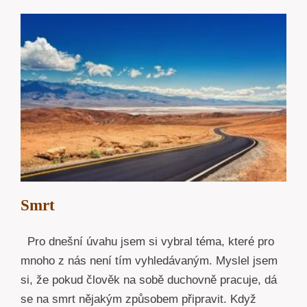
Smrt
Pro dnešní úvahu jsem si vybral téma, které pro
mnoho z nás není tím vyhledávaným. Myslel jsem
si, že pokud člověk na sobě duchovně pracuje, dá
se na smrt nějakým způsobem připravit. Když