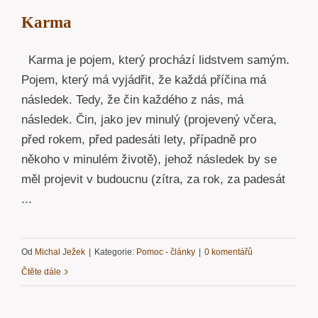
Karma
Karma je pojem, který prochází lidstvem samým.
Pojem, který má vyjádřit, že každá příčina má
následek. Tedy, že čin každého z nás, má
následek. Čin, jako jev minulý (projevený včera,
před rokem, před padesáti lety, případně pro
někoho v minulém životě), jehož následek by se
měl projevit v budoucnu (zítra, za rok, za padesát
...
Od
Michal Ježek
|
Kategorie:
Pomoc - články
|
0 komentářů
Čtěte dále