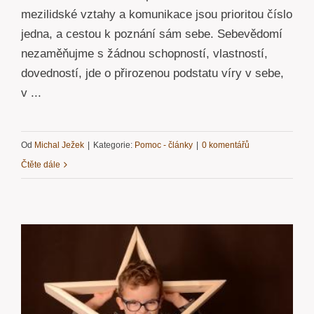
mezilidské vztahy a komunikace jsou prioritou číslo
jedna, a cestou k poznání sám sebe. Sebevědomí
nezaměňujme s žádnou schopností, vlastností,
dovedností, jde o přirozenou podstatu víry v sebe,
v ...
Od
Michal Ježek
|
Kategorie:
Pomoc - články
|
0 komentářů
Čtěte dále