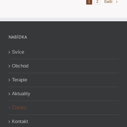
1
2
Další
NABÍDKA
Svíce
Obchod
Terapie
Aktuality
Články
Kontakt