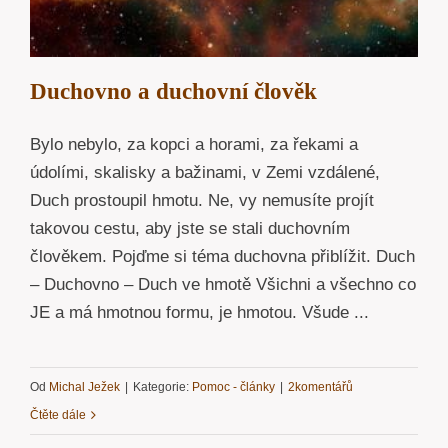
Duchovno a duchovní člověk
Bylo nebylo, za kopci a horami, za řekami a
údolími, skalisky a bažinami, v Zemi vzdálené,
Duch prostoupil hmotu. Ne, vy nemusíte projít
takovou cestu, aby jste se stali duchovním
člověkem. Pojďme si téma duchovna přiblížit. Duch
– Duchovno – Duch ve hmotě Všichni a všechno co
JE a má hmotnou formu, je hmotou. Všude ...
Od
Michal Ježek
|
Kategorie:
Pomoc - články
|
2komentářů
Čtěte dále