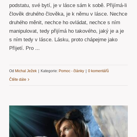
podstatu, své bytí, je v lásce sám k sobě. Přijímá-li
člověk druhého člověka, je k němu v lásce. Nechce
druhého měnit, nechce ho ovládat, nechce s ním
manipulovat, tedy přijímá ho takového, jaký je a je
s ním tedy v lásce. Lásku, proto chápejme jako
Přijetí. Pro ...
Od
Michal Ježek
|
Kategorie:
Pomoc - články
|
0 komentářů
Čtěte dále