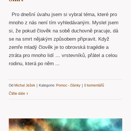
Pro dnešní úvahu jsem si vybral téma, které pro
mnoho z nás není tím vyhledávaným. Myslel jsem
si, že pokud člověk na sobě duchovně pracuje, dá
se na smrt nějakým způsobem připravit. Když
zemře mladý člověk je to obrovská tragédie a
ztráta pro mnoho lidí … vrstevníků, přátel a celou
rodinu, která po něm ...
Od
Michal Ježek
|
Kategorie:
Pomoc - články
|
0 komentářů
Čtěte dále