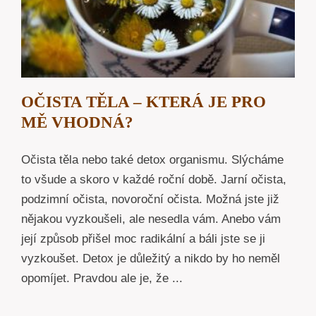
OČISTA TĚLA – KTERÁ JE PRO
MĚ VHODNÁ?
Očista těla nebo také detox organismu. Slýcháme
to všude a skoro v každé roční době. Jarní očista,
podzimní očista, novoroční očista. Možná jste již
nějakou vyzkoušeli, ale nesedla vám. Anebo vám
její způsob přišel moc radikální a báli jste se ji
vyzkoušet. Detox je důležitý a nikdo by ho neměl
opomíjet. Pravdou ale je, že ...