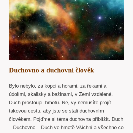
Duchovno a duchovní člověk
Bylo nebylo, za kopci a horami, za řekami a
údolími, skalisky a bažinami, v Zemi vzdálené,
Duch prostoupil hmotu. Ne, vy nemusíte projít
takovou cestu, aby jste se stali duchovním
člověkem. Pojďme si téma duchovna přiblížit. Duch
– Duchovno – Duch ve hmotě Všichni a všechno co