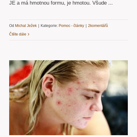
JE a má hmotnou formu, je hmotou. Všude ...
Od
Michal Ježek
|
Kategorie:
Pomoc - články
|
2komentářů
Čtěte dále