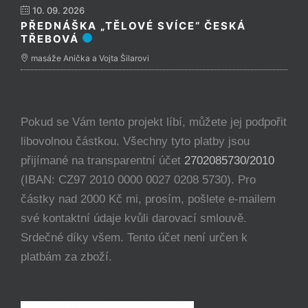
10. 09. 2026
PŘEDNÁŠKA „TĚLOVÉ SVÍCE“ ČESKÁ
TŘEBOVÁ
masáže Anička a Vojta Šilarovi
Pokud se Vám tento projekt líbí, můžete jej podpořit
libovolnou částkou. Všechny tyto platby jsou
přijímané na transparentní účet
2702085730/2010
(IBAN: CZ97 2010 0000 0027 0208 5730). Pro
částky nad 2000 Kč mi, prosím, pošlete e-mailem
své kontaktní údaje kvůli darovací smlouvě.
Srdečné díky všem. Tento účet není určen k
platbám za zboží.