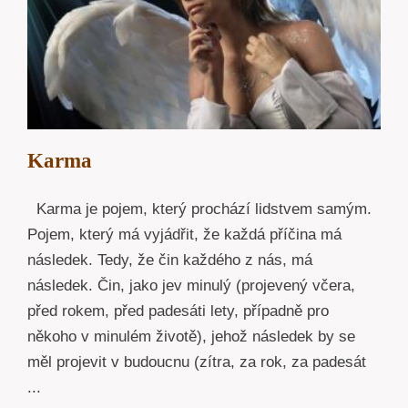
Karma
Karma je pojem, který prochází lidstvem samým.
Pojem, který má vyjádřit, že každá příčina má
následek. Tedy, že čin každého z nás, má
následek. Čin, jako jev minulý (projevený včera,
před rokem, před padesáti lety, případně pro
někoho v minulém životě), jehož následek by se
měl projevit v budoucnu (zítra, za rok, za padesát
...