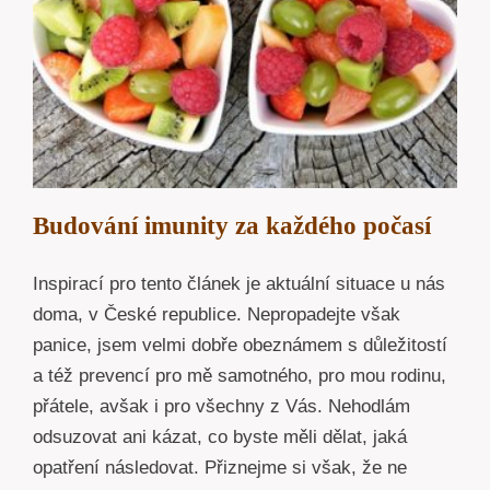
Budování imunity za každého počasí
Inspirací pro tento článek je aktuální situace u nás
doma, v České republice. Nepropadejte však
panice, jsem velmi dobře obeznámem s důležitostí
a též prevencí pro mě samotného, pro mou rodinu,
přátele, avšak i pro všechny z Vás. Nehodlám
odsuzovat ani kázat, co byste měli dělat, jaká
opatření následovat. Přiznejme si však, že ne