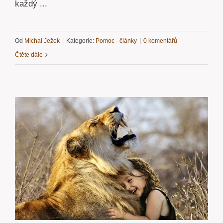
každý ...
Od
Michal Ježek
|
Kategorie:
Pomoc - články
|
0 komentářů
Čtěte dále