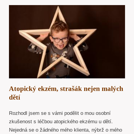
Atopický ekzém, strašák nejen malých
dětí
Rozhodl jsem se s vámi podělit o mou osobní
zkušenost s léčbou atopického ekzému u dětí.
Nejedná se o žádného mého klienta, nýbrž o mého