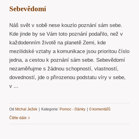
Sebevědomí
Náš svět v sobě nese kouzlo poznání sám sebe.
Kde jinde by se Vám toto poznání podařilo, než v
každodenním životě na planetě Zemi, kde
mezilidské vztahy a komunikace jsou prioritou číslo
jedna, a cestou k poznání sám sebe. Sebevědomí
nezaměňujme s žádnou schopností, vlastností,
dovedností, jde o přirozenou podstatu víry v sebe,
v ...
Od
Michal Ježek
|
Kategorie:
Pomoc - články
|
0 komentářů
Čtěte dále