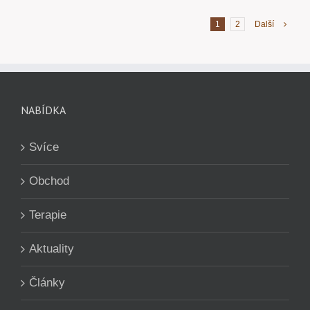
1
2
Další
NABÍDKA
Svíce
Obchod
Terapie
Aktuality
Články