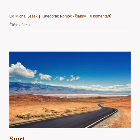
Od
Michal Ježek
|
Kategorie:
Pomoc - články
|
0 komentářů
Čtěte dále
Smrt