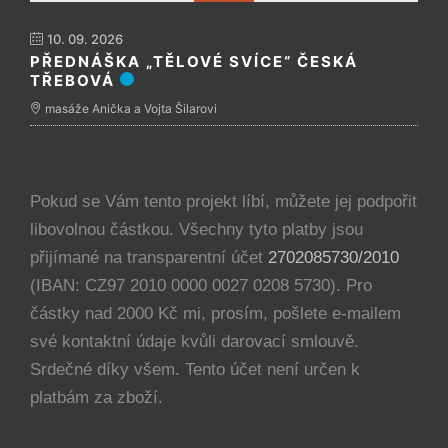
10. 09. 2026
PŘEDNÁŠKA „TĚLOVÉ SVÍCE“ ČESKÁ
TŘEBOVÁ
masáže Anička a Vojta Šilarovi
Pokud se Vám tento projekt líbí, můžete jej podpořit
libovolnou částkou. Všechny tyto platby jsou
přijímané na transparentní účet
2702085730/2010
(IBAN: CZ97 2010 0000 0027 0208 5730). Pro
částky nad 2000 Kč mi, prosím, pošlete e-mailem
své kontaktní údaje kvůli darovací smlouvě.
Srdečné díky všem. Tento účet není určen k
platbám za zboží.