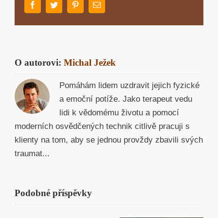
Facebook
Twitter
Pinterest
E-
mail
O autorovi:
Michal Ježek
Pomáhám lidem uzdravit jejich fyzické
a emoční potíže. Jako terapeut vedu
lidi k vědomému životu a pomocí
moderních osvědčených technik citlivě pracuji s
klienty na tom, aby se jednou provždy zbavili svých
traumat...
Podobné příspěvky