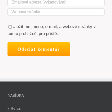
Uložit mé jméno, e-mail, a webové stránky v
tomto prohlížeči pro příště.
NABÍDKA
Svíce