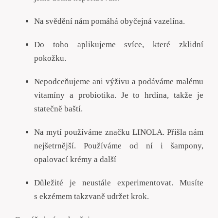
Na svědění nám pomáhá obyčejná vazelína.
Do toho aplikujeme svíce, které zklidní
pokožku.
Nepodceňujeme ani výživu a podáváme malému
vitamíny a probiotika. Je to hrdina, takže je
statečně baští.
Na mytí používáme značku LINOLA. Přišla nám
nejšetrnější. Používáme od ní i šampony,
opalovací krémy a další
Důležité je neustále experimentovat. Musíte
s ekzémem takzvaně udržet krok.