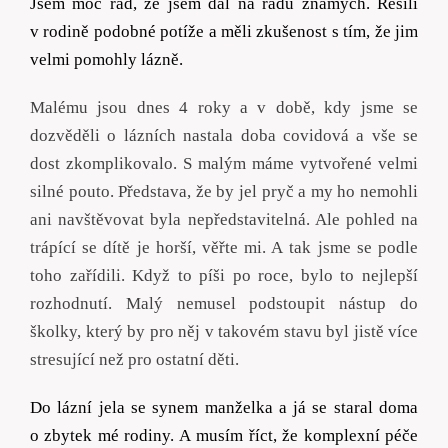
Jsem moc rád, že jsem dal na radu známých. Řešili
v
r
odině podobné potíže a měli zkušenost s
t
ím, že jim
velmi pomohly lázně.
Malému jsou dnes 4 roky a v době, kdy jsme se
dozvěděli o lázních nastala doba covidová a vše se
dost zkomplikovalo. S malým máme vytvořené velmi
silné pouto. Představa, že by jel pryč a my ho nemohli
ani navštěvovat byla nepředstavitelná. Ale pohled na
trápící se dítě je horší, věřte mi. A tak jsme se podle
toho zařídili. Když to píši po roce, bylo to nejlepší
rozhodnutí. Malý nemusel podstoupit nástup do
školky, který by pro něj v takovém stavu byl jistě více
stresující než pro ostatní děti.
Do lázní jela se synem manželka a já se staral doma
o zbytek mé rodiny. A musím říct, že komplexní péče