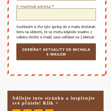
E-mailová adresa *
Souhlasím a chci tyto zprávy do e-mailu dostávat.
Beru na vědomí, že se mohu kdykoliv snadno z
odběru těchto e-mailů zase odhlásit na 2 kliknutí.
ODEBÍRAT AKTUALITY OD MICHALA
E-MAILEM
Sdílejte tuto stránku a inspirujte
své přátele! Klik >