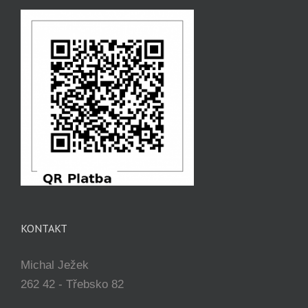
KONTAKT
Michal Ježek
262 42 - Třebsko 82