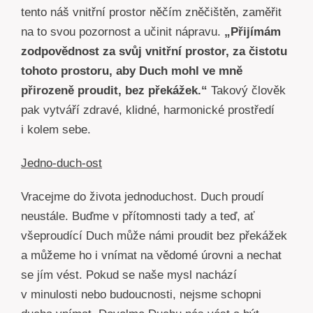
tento náš vnitřní prostor něčím zněčištěn, zaměřit
na to svou pozornost a učinit nápravu.
„Přijímám
zodpovědnost za svůj vnitřní prostor, za čistotu
tohoto prostoru, aby Duch mohl ve mně
přirozeně proudit, bez překážek.“
Takový člověk
pak vytváří zdravé, klidné, harmonické prostředí
i kolem sebe.
Jedno-duch-ost
Vracejme do života jednoduchost. Duch proudí
neustále. Buďme v přítomnosti tady a teď, ať
všeproudící Duch může námi proudit bez překážek
a můžeme ho i vnímat na vědomé úrovni a nechat
se jím vést. Pokud se naše mysl nachází
v minulosti nebo budoucnosti, nejsme schopni