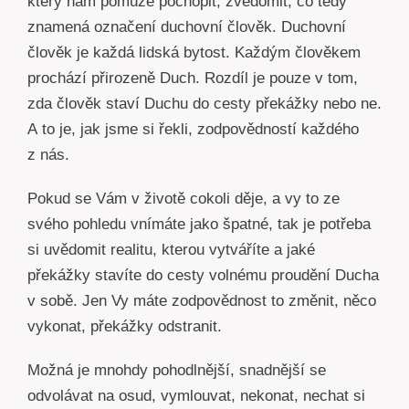
který nám pomůže pochopit, zvědomit, co tedy
znamená označení duchovní člověk. Duchovní
člověk je každá lidská bytost. Každým člověkem
prochází přirozeně Duch. Rozdíl je pouze v tom,
zda člověk staví Duchu do cesty překážky nebo ne.
A to je, jak jsme si řekli, zodpovědností každého
z nás.
Pokud se Vám v životě cokoli děje, a vy to ze
svého pohledu vnímáte jako špatné, tak je potřeba
si uvědomit realitu, kterou vytváříte a jaké
překážky stavíte do cesty volnému proudění Ducha
v sobě. Jen Vy máte zodpovědnost to změnit, něco
vykonat, překážky odstranit.
Možná je mnohdy pohodlnější, snadnější se
odvolávat na osud, vymlouvat, nekonat, nechat si