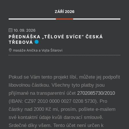
ZÁŘÍ 2026
10. 09. 2026
PŘEDNÁŠKA „TĚLOVÉ SVÍCE“ ČESKÁ
TŘEBOVÁ
masáže Anička a Vojta Šilarovi
Pokud se Vám tento projekt líbí, můžete jej podpořit
libovolnou částkou. Všechny tyto platby jsou
přijímané na transparentní účet
2702085730/2010
(IBAN: CZ97 2010 0000 0027 0208 5730). Pro
částky nad 2000 Kč mi, prosím, pošlete e-mailem
své kontaktní údaje kvůli darovací smlouvě.
Srdečné díky všem. Tento účet není určen k