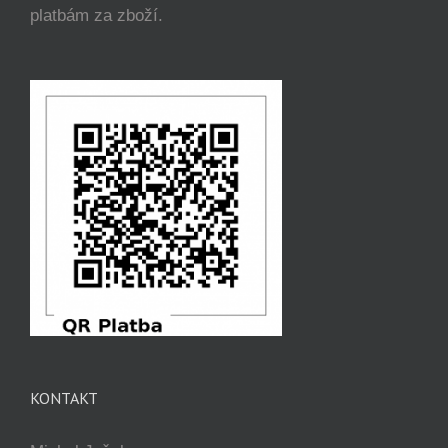
platbám za zboží.
KONTAKT