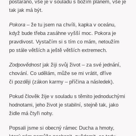
postaráno, vše je v souladu s božím plánem, vše je
tak jak má být.
Pokora
– že tu jsem na chvíli, kapka v oceánu,
když bude třeba zasáhne vyšší moc. Pokora je
pravdivost. Vystačím si s tím co mám, netoužím
po stále větších a ještě větších extremech.
Zodpovědnost
jak žiji svůj život – za své jednání,
chování. Co udělám, může se mi vrátit, dříve
či později (zákon karmy – příčina a následek).
Pokud člověk žije v souladu s těmito jednoduchými
hodnotami, jeho život je stabilní, stejně tak, jako
židle má čtyři nohy.
Popsali jsme si obecný rámec Ducha a hmoty,