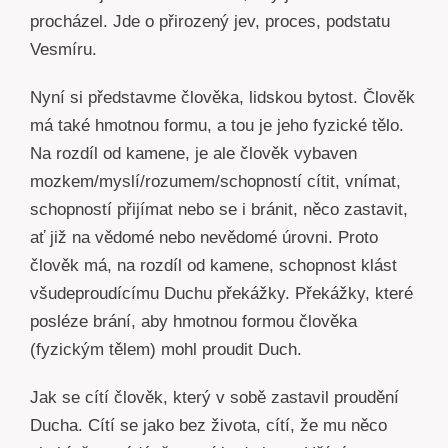
procházel. Jde o přirozený jev, proces, podstatu
Vesmíru.
Nyní si představme člověka, lidskou bytost. Člověk
má také hmotnou formu, a tou je jeho fyzické tělo.
Na rozdíl od kamene, je ale člověk vybaven
mozkem/myslí/rozumem/schopností cítit, vnímat,
schopností přijímat nebo se i bránit, něco zastavit,
ať již na vědomé nebo nevědomé úrovni. Proto
člověk má, na rozdíl od kamene, schopnost klást
všudeproudícímu Duchu překážky. Překážky, které
posléze brání, aby hmotnou formou člověka
(fyzickým tělem) mohl proudit Duch.
Jak se cítí člověk, který v sobě zastavil proudění
Ducha. Cítí se jako bez života, cítí, že mu něco