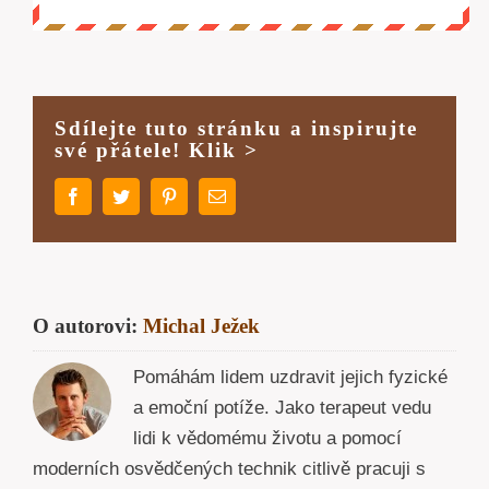
Sdílejte tuto stránku a inspirujte
své přátele! Klik >
Facebook
Twitter
Pinterest
E-
mail
O autorovi:
Michal Ježek
Pomáhám lidem uzdravit jejich fyzické
a emoční potíže. Jako terapeut vedu
lidi k vědomému životu a pomocí
moderních osvědčených technik citlivě pracuji s