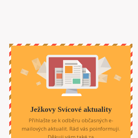
Ježkovy Svícové aktuality
Přihlašte se k odběru občasných e-
mailových aktualit. Rád vás poinformuji.
Děkuji vám také za