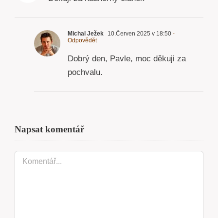
Michal Ježek
10.Červen 2025 v 18:50
-
Odpovědět
Dobrý den, Pavle, moc děkuji za
pochvalu.
Napsat komentář
Komentář