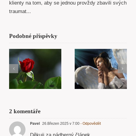
klienty na tom, aby se jednou provždy zbavili svých
traumat...
Podobné příspěvky
Karma
Smrt
2 komentáře
Pavel
26.Březen 2025 v 7:00
- Odpovědět
Děkuji za nádherný článek