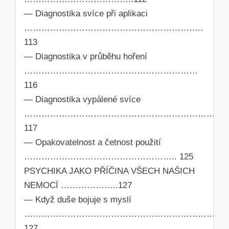
— Diagnostika svíce při aplikaci
……………………………………………………..
113
— Diagnostika v průběhu hoření
……………………………………………………
116
— Diagnostika vypálené svíce
…………………………………………………………
117
— Opakovatelnost a četnost použití
…………………………………………….. 125
PSYCHIKA JAKO PŘÍČINA VŠECH NAŠICH
NEMOCÍ ………………..127
— Když duše bojuje s myslí
…………………………………………………………….
127