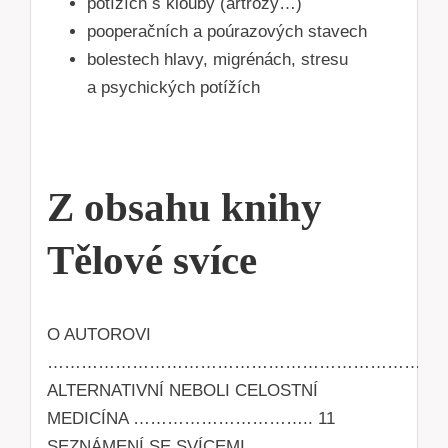
potížích s klouby (artrózy…)
pooperačních a poúrazových stavech
bolestech hlavy, migrénách, stresu
a psychických potížích
Z obsahu knihy
Tělové svíce
O AUTOROVI
…………………………………………………………………
ALTERNATIVNÍ NEBOLI CELOSTNÍ
MEDICÍNA ………………………….. 11
SEZNÁMENÍ SE SVÍCEMI