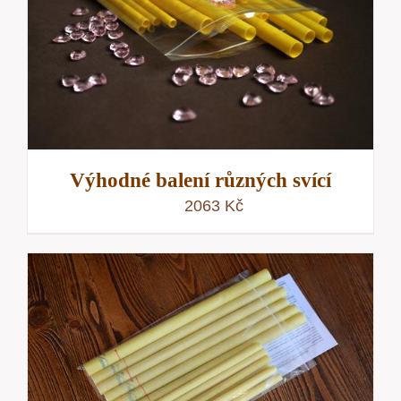
Výhodné balení různých svící
2063
Kč