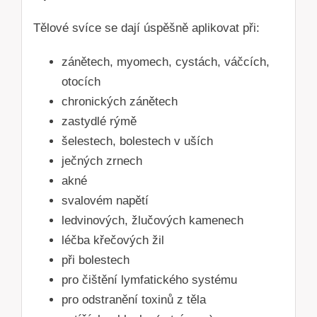
Tělové svíce se dají úspěšně aplikovat při:
zánětech, myomech, cystách, váčcích,
otocích
chronických zánětech
zastydlé rýmě
šelestech, bolestech v uších
ječných zrnech
akné
svalovém napětí
ledvinových, žlučových kamenech
léčba křečových žil
při bolestech
pro čištění lymfatického systému
pro odstranění toxinů z těla