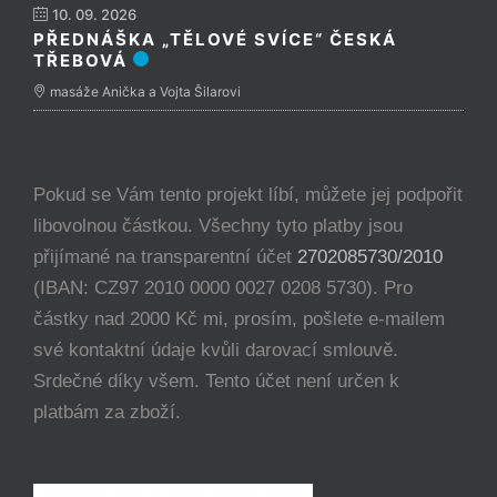
10. 09. 2026
PŘEDNÁŠKA „TĚLOVÉ SVÍCE“ ČESKÁ
TŘEBOVÁ
masáže Anička a Vojta Šilarovi
Pokud se Vám tento projekt líbí, můžete jej podpořit
libovolnou částkou. Všechny tyto platby jsou
přijímané na transparentní účet
2702085730/2010
(IBAN: CZ97 2010 0000 0027 0208 5730). Pro
částky nad 2000 Kč mi, prosím, pošlete e-mailem
své kontaktní údaje kvůli darovací smlouvě.
Srdečné díky všem. Tento účet není určen k
platbám za zboží.