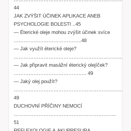
44
JAK ZVÝŠIT ÚČINEK APLIKACE ANEB
PSYCHOLOGIE BOLESTI ..45
— Éterické oleje mohou zvýšit účinek svíce
…………………………………..48
— Jak využít éterické oleje?
……………………………………………………………..
— Jak připravit masážní éterický olejíček?
…………………………………….. 49
— Jaký olej použít?
……………………………………………………………
49
DUCHOVNÍ PŘÍČINY NEMOCÍ
……………………………………………………..
51
REFLEXOLOGIE A AKUPRESURA