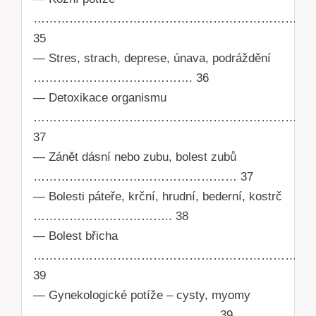
………………………………………………………………
35
— Stres, strach, deprese, únava, podráždění
…………………………………. 36
— Detoxikace organismu
………………………………………………………………
37
— Zánět dásní nebo zubu, bolest zubů
…………………………………………… 37
— Bolesti páteře, krční, hrudní, bederní, kostrč
…………………………….. 38
— Bolest břicha
………………………………………………………………
39
— Gynekologické potíže – cysty, myomy
………………………………………. 39