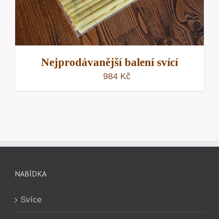
Nejprodávanější balení svící
984
Kč
NABÍDKA
Svíce