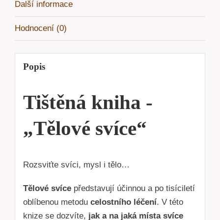
Další informace
Hodnocení (0)
Popis
Tištěná kniha -
„Tělové svíce“
Rozsviťte svíci, mysl i tělo…
Tělové svíce
představují účinnou a po tisíciletí
oblíbenou metodu
celostního léčení
. V této
knize se dozvíte,
jak a na jaká místa svíce