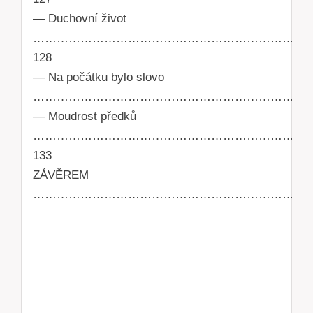
— Duchovní život
………………………………………………………………
128
— Na počátku bylo slovo
………………………………………………………………..
— Moudrost předků
……………………………………………………………
133
ZÁVĚREM
…………………………………………………………………