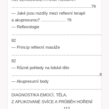
………………………………………………….79
— Jaké jsou rozdíly mezi reflexní terapií
a akupresurou? ……………… 79
— Reflexologie
………………………………………………………………
82
— Princip reflexní masáže
……………………………………………………………
82
— Různé pohledy na lidské tělo
……………………………………………………….86
— Akupresurní body
………………………………………………………………
DIAGNOSTIKA EMOCÍ, TĚLA,
Z APLIKOVANÉ SVÍCE A PRŮBĚH HOŘENÍ
………………………………..112