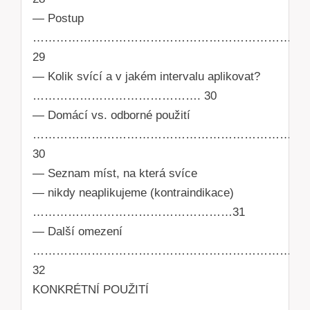
— Postup
………………………………………………………………
29
— Kolik svící a v jakém intervalu aplikovat?
……………………………………. 30
— Domácí vs. odborné použití
…………………………………………………………
30
— Seznam míst, na která svíce
— nikdy neaplikujeme (kontraindikace)
……………………………………………31
— Další omezení
………………………………………………………………
32
KONKRÉTNÍ POUŽITÍ
……………………………………………………………