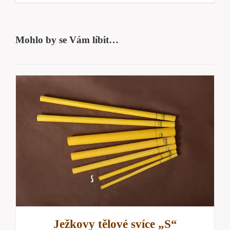
Mohlo by se Vám líbit…
Ježkovy tělové svíce „S“