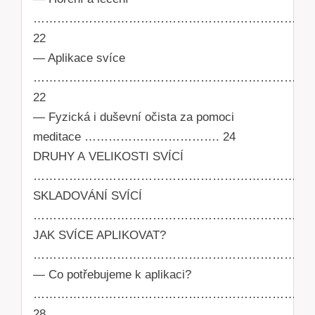
……………………………………………………………
22
— Aplikace svíce
………………………………………………………………
22
— Fyzická i duševní očista za pomoci
meditace ……………………………. 24
DRUHY A VELIKOSTI SVÍCÍ
…………………………………………………………..2
SKLADOVÁNÍ SVÍCÍ
………………………………………………………………
JAK SVÍCE APLIKOVAT?
……………………………………………………………….
— Co potřebujeme k aplikaci?
………………………………………………………….
28