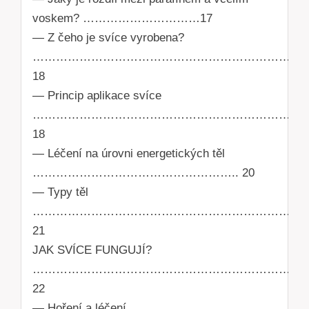
voskem? …………………………17
— Z čeho je svíce vyrobena?
…………………………………………………………….
18
— Princip aplikace svíce
……………………………………………………………
18
— Léčení na úrovni energetických těl
…………………………………………….. 20
— Typy těl
……………………………………………………………
21
JAK SVÍCE FUNGUJÍ?
……………………………………………………………
22
— Hoření a léčení