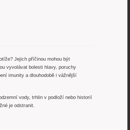
otíže? Jejich příčinou mohou být
u vyvolávat bolesti hlavy, poruchy
ení imunity a dlouhodobě i vážnější
dzemní vody, trhlin v podloží nebo historií
žné je odstranit.