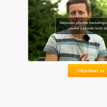
Klepnutím přijměte marketingo
cookie a povolte tento o
Objednat se