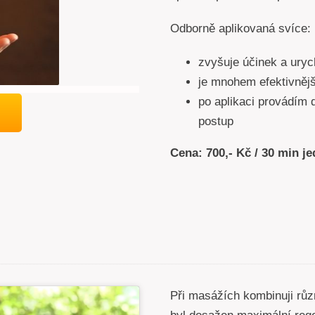
Odborně aplikovaná svíce:
zvyšuje účinek a urych
je mnohem efektivnějš
po aplikaci provádím 
postup
Cena: 700,- Kč / 30 min je
Při masážích kombinuji různ