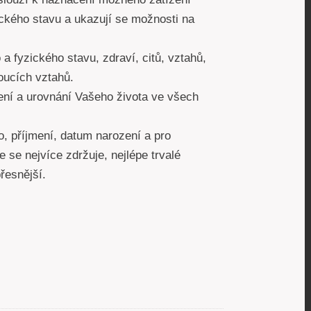
ckého stavu a ukazují se možnosti na
a fyzického stavu, zdraví, citů, vztahů,
oucích vztahů.
ní a urovnání Vašeho života ve všech
o, příjmení, datum narození a pro
e se nejvíce zdržuje, nejlépe trvalé
řesnější.