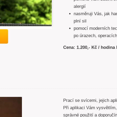
alergií
nasměruji Vás, jak ha
plní sil
pomocí moderních tec
po úrazech, operacích,
Cena: 1.200,- Kč / hodina
Prací se svícemi, jejich a
Při aplikaci Vám vysvětlím, 
správné použití a doporučí