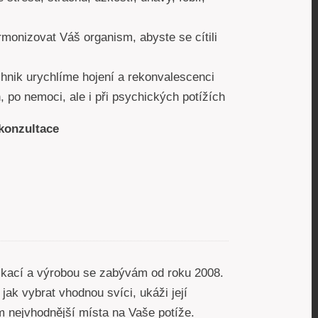
rmonizovat Váš organism, abyste se cítili
hnik urychlíme hojení a rekonvalescenci
 po nemoci, ale i při psychických potížích
 konzultace
plikací a výrobou se zabývám od roku 2008.
jak vybrat vhodnou svíci, ukáži její
m nejvhodnější místa na Vaše potíže.