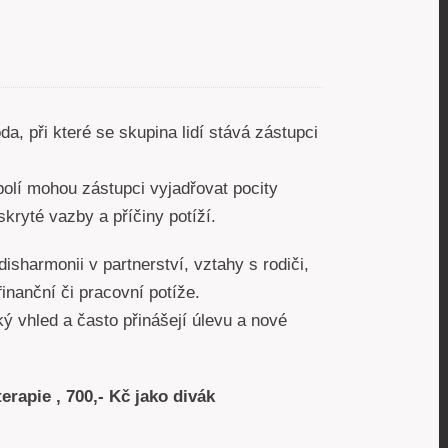
a, při které se skupina lidí stává zástupci
olí mohou zástupci vyjadřovat pocity
skryté vazby a příčiny potíží.
isharmonii v partnerství, vztahy s rodiči,
inanční či pracovní potíže.
ý vhled a často přinášejí úlevu a nové
terapie , 700,- Kč jako divák