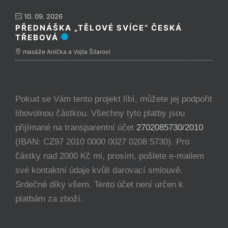
10. 09. 2026
PŘEDNÁŠKA „TĚLOVÉ SVÍCE“ ČESKÁ
TŘEBOVÁ
masáže Anička a Vojta Šilarovi
Pokud se Vám tento projekt líbí, můžete jej podpořit
libovolnou částkou. Všechny tyto platby jsou
přijímané na transparentní účet
2702085730/2010
(IBAN: CZ97 2010 0000 0027 0208 5730). Pro
částky nad 2000 Kč mi, prosím, pošlete e-mailem
své kontaktní údaje kvůli darovací smlouvě.
Srdečné díky všem. Tento účet není určen k
platbám za zboží.