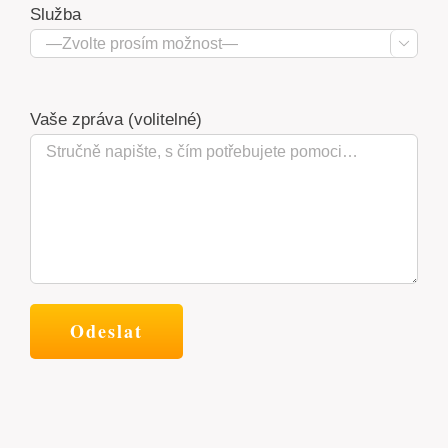
Služba

Vaše zpráva (volitelné)