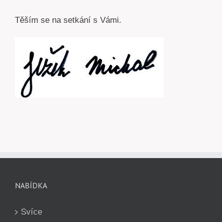
Těším se na setkání s Vámi.
NABÍDKA
Svíce