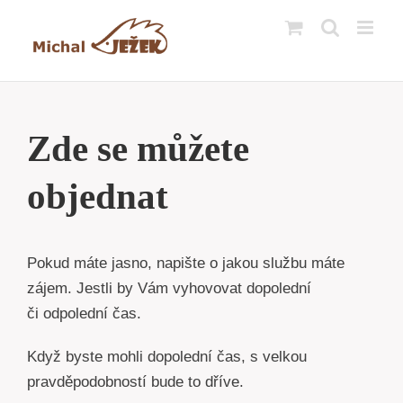
Přeskočit
na
obsah
Zde se můžete
objednat
Pokud máte jasno, napište o jakou službu máte
zájem. Jestli by Vám vyhovovat dopolední
či odpolední čas.
Když byste mohli dopolední čas, s velkou
pravděpodobností bude to dříve.