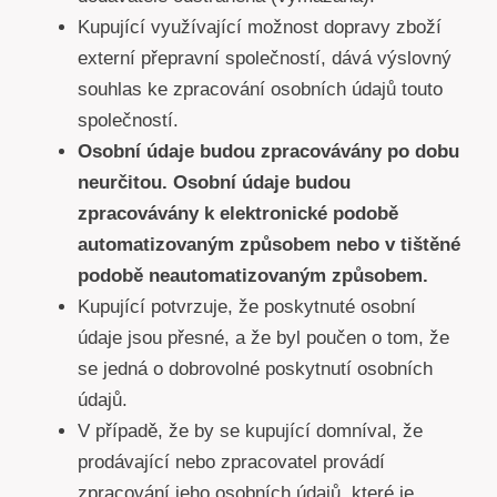
Kupující využívající možnost dopravy zboží
externí přepravní společností, dává výslovný
souhlas ke zpracování osobních údajů touto
společností.
Osobní údaje budou zpracovávány po dobu
neurčitou. Osobní údaje budou
zpracovávány k elektronické podobě
automatizovaným způsobem nebo v tištěné
podobě neautomatizovaným způsobem.
Kupující potvrzuje, že poskytnuté osobní
údaje jsou přesné, a že byl poučen o tom, že
se jedná o dobrovolné poskytnutí osobních
údajů.
V případě, že by se kupující domníval, že
prodávající nebo zpracovatel provádí
zpracování jeho osobních údajů, které je