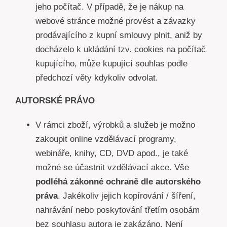
jeho počítač. V případě, že je nákup na
webové stránce možné provést a závazky
prodávajícího z kupní smlouvy plnit, aniž by
docházelo k ukládání tzv. cookies na počítač
kupujícího, může kupující souhlas podle
předchozí věty kdykoliv odvolat.
AUTORSKÉ PRÁVO
V rámci zboží, výrobků a služeb je možno
zakoupit online vzdělávací programy,
webináře, knihy, CD, DVD apod., je také
možné se účastnit vzdělávací akce. Vše
podléhá zákonné ochraně dle autorského
práva
. Jakékoliv jejich kopírování / šíření,
nahrávání nebo poskytování třetím osobám
bez souhlasu autora je zakázáno. Není