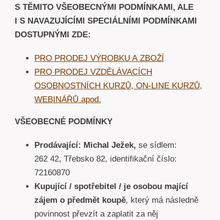
S TĚMITO VŠEOBECNÝMI PODMÍNKAMI, ALE
I S NAVAZUJÍCÍMI SPECIÁLNÍMI PODMÍNKAMI
DOSTUPNÝMI ZDE:
PRO PRODEJ VÝROBKU A ZBOŽÍ
PRO PRODEJ VZDĚLÁVACÍCH
OSOBNOSTNÍCH KURZŮ, ON-LINE KURZŮ,
WEBINÁŘŮ apod.
VŠEOBECNÉ PODMÍNKY
Prodávající: Michal Ježek,
se sídlem:
262 42, Třebsko 82, identifikační číslo:
72160870
Kupující / spotřebitel / je osobou mající
zájem o předmět koupě
, který má následně
povinnost převzít a zaplatit za něj