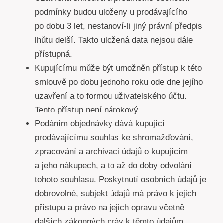
podmínky budou uloženy u prodávajícího
po dobu 3 let, nestanoví-li jiný právní předpis
lhůtu delší. Takto uložená data nejsou dále
přístupná.
Kupujícímu může být umožněn přístup k této
smlouvě po dobu jednoho roku ode dne jejího
uzavření a to formou uživatelského účtu.
Tento přístup není nárokový.
Podáním objednávky dává kupující
prodávajícímu souhlas ke shromažďování,
zpracování a archivaci údajů o kupujícím
a jeho nákupech, a to až do doby odvolání
tohoto souhlasu. Poskytnutí osobních údajů je
dobrovolné, subjekt údajů má právo k jejich
přístupu a právo na jejich opravu včetně
dalších zákonných práv k těmto údajům.