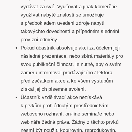
vydávat za své. Vyučovat a jinak komerčně
využívat nabyté znalosti se umožňuje
s předpokladem uvedení zdroje nabytí
takovýchto dovedností a případném sjednání
provizní odměny.
Pokud účastník absolvuje akci za účelem její
následné prezentace, nebo sbírá materiály pro
svou publikační činnost, je nutné, aby o svém
záměru informoval prodávajícího / lektora
před začátkem akce a ke všem výstupům
získal jejich písemné svolení.
Účastník vzdělávací akce nezískává
k prvkům prohlédnutým prostřednictvím
webového rozhraní, on-line semináře nebo
webináře žádná práva. Žádný z těchto prvků
nesmí být použit, kopírován, reprodukován,