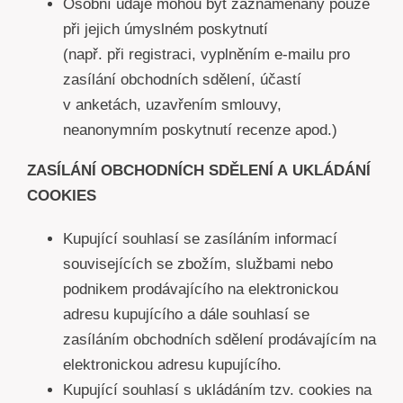
Osobní údaje mohou být zaznamenány pouze
při jejich úmyslném poskytnutí
(např. při registraci, vyplněním e-mailu pro
zasílání obchodních sdělení, účastí
v anketách, uzavřením smlouvy,
neanonymním poskytnutí recenze apod.)
ZASÍLÁNÍ OBCHODNÍCH SDĚLENÍ A UKLÁDÁNÍ
COOKIES
Kupující souhlasí se zasíláním informací
souvisejících se zbožím, službami nebo
podnikem prodávajícího na elektronickou
adresu kupujícího a dále souhlasí se
zasíláním obchodních sdělení prodávajícím na
elektronickou adresu kupujícího.
Kupující souhlasí s ukládáním tzv. cookies na