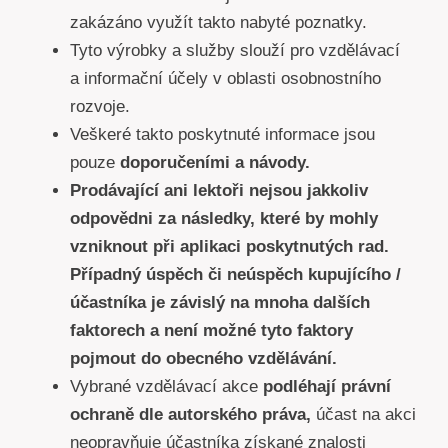
zakázáno využít takto nabyté poznatky.
Tyto výrobky a služby slouží pro vzdělávací
a informační účely v oblasti osobnostního
rozvoje.
Veškeré takto poskytnuté informace jsou
pouze
doporučeními a návody.
Prodávající ani lektoři nejsou jakkoliv
odpovědni za následky, které by mohly
vzniknout při aplikaci poskytnutých rad.
Případný úspěch či neúspěch kupujícího /
účastníka je závislý na mnoha dalších
faktorech a není možné tyto faktory
pojmout do obecného vzdělávání.
Vybrané vzdělávací akce
podléhají právní
ochraně dle autorského práva,
účast na akci
neopravňuje účastníka získané znalosti