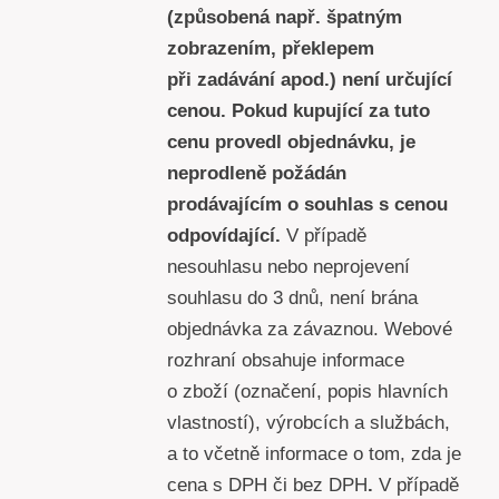
(způsobená např. špatným
zobrazením, překlepem
při zadávání apod.) není určující
cenou. Pokud kupující za tuto
cenu provedl objednávku, je
neprodleně požádán
prodávajícím o souhlas s cenou
odpovídající.
V případě
nesouhlasu nebo neprojevení
souhlasu do 3 dnů, není brána
objednávka za závaznou. Webové
rozhraní obsahuje informace
o zboží (označení, popis hlavních
vlastností), výrobcích a službách,
a to včetně informace o tom, zda je
cena s DPH či bez DPH
.
V případě