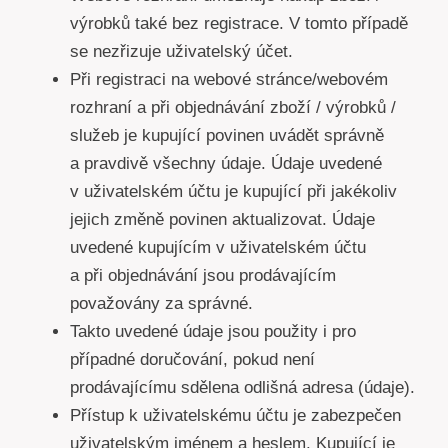
výrobků také bez registrace. V tomto případě
se nezřizuje uživatelský účet.
Při registraci na webové stránce/webovém
rozhraní a při objednávání zboží / výrobků /
služeb je kupující povinen uvádět správně
a pravdivě všechny údaje. Údaje uvedené
v uživatelském účtu je kupující při jakékoliv
jejich změně povinen aktualizovat. Údaje
uvedené kupujícím v uživatelském účtu
a při objednávání jsou prodávajícím
považovány za správné.
Takto uvedené údaje jsou použity i pro
případné doručování, pokud není
prodávajícímu sdělena odlišná adresa (údaje).
Přístup k uživatelskému účtu je zabezpečen
uživatelským jménem a heslem. Kupující je