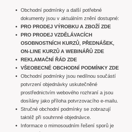
Obchodní podmínky a další potřebné
dokumenty jsou v aktuálním znění dostupné:
PRO PRODEJ VÝROBKU A ZBOŽÍ ZDE
PRO PRODEJ VZDĚLÁVACÍCH
OSOBNOSTNÍCH KURZŮ, PŘEDNÁŠEK,
ON-LINE KURZŮ A WEBINÁŘŮ ZDE
REKLAMAČNÍ ŘÁD ZDE
VŠEOBECNÉ OBCHODNÍ PODMÍNKY ZDE
Obchodní podmínky jsou nedílnou součástí
potvrzení objednávky uskutečněné
prostřednictvím webového rozhraní a jsou
dosílány jako příloha potvrzovacího e-mailu.
Stručné obchodní podmínky se zobrazují
taktéž při souhrnné objednávce.
Informace o mimosoudním řešení sporů je