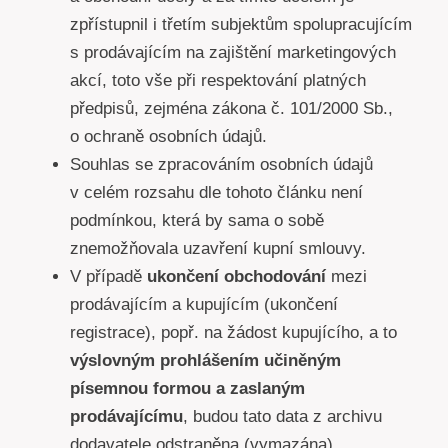
zpřístupnil i třetím subjektům spolupracujícím
s prodávajícím na zajištění marketingových
akcí, toto vše při respektování platných
předpisů, zejména zákona č. 101/2000 Sb.,
o ochraně osobních údajů.
Souhlas se zpracováním osobních údajů
v celém rozsahu dle tohoto článku není
podmínkou, která by sama o sobě
znemožňovala uzavření kupní smlouvy.
V případě
ukončení obchodování
mezi
prodávajícím a kupujícím (ukončení
registrace), popř. na žádost kupujícího, a to
výslovným prohlášením učiněným
písemnou formou a zaslaným
prodávajícímu
, budou tato data z archivu
dodavatele odstraněna (vymazána).