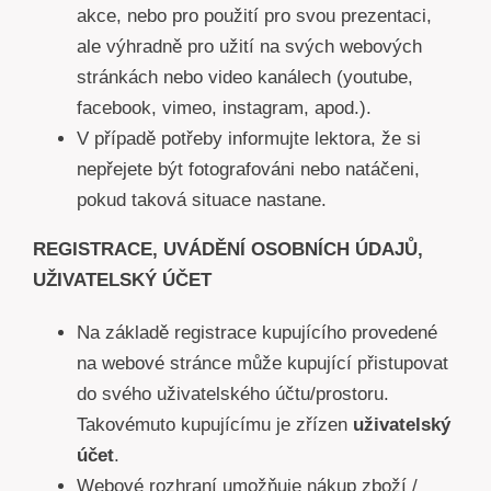
akce, nebo pro použití pro svou prezentaci,
ale výhradně pro užití na svých webových
stránkách nebo video kanálech (youtube,
facebook, vimeo, instagram, apod.).
V případě potřeby informujte lektora, že si
nepřejete být fotografováni nebo natáčeni,
pokud taková situace nastane.
REGISTRACE, UVÁDĚNÍ OSOBNÍCH ÚDAJŮ,
UŽIVATELSKÝ ÚČET
Na základě registrace kupujícího provedené
na webové stránce může kupující přistupovat
do svého uživatelského účtu/prostoru.
Takovémuto kupujícímu je zřízen
uživatelský
účet
.
Webové rozhraní umožňuje nákup zboží /