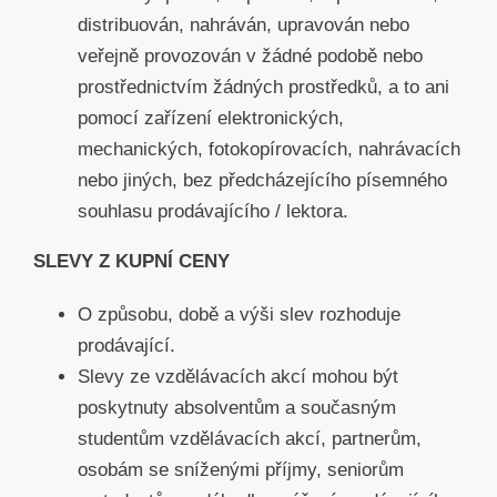
distribuován, nahráván, upravován nebo
veřejně provozován v žádné podobě nebo
prostřednictvím žádných prostředků, a to ani
pomocí zařízení elektronických,
mechanických, fotokopírovacích, nahrávacích
nebo jiných, bez předcházejícího písemného
souhlasu prodávajícího / lektora.
SLEVY Z KUPNÍ CENY
O způsobu, době a výši slev rozhoduje
prodávající.
Slevy ze vzdělávacích akcí mohou být
poskytnuty absolventům a současným
studentům vzdělávacích akcí, partnerům,
osobám se sníženými příjmy, seniorům