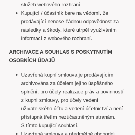
služeb webového rozhraní.
Kupující / účastník bere na vědomí, že
prodávající nenese žádnou odpovědnost za
následky a škody, které utrpěl využíváním
informací z webového rozhraní.
ARCHIVACE A SOUHLAS S POSKYTNUTÍM
OSOBNÍCH ÚDAJŮ
Uzavřená kupní smlouva je prodávajícím
archivována za účelem jejího úspěšného
splnění, pro účely realizace práv a povinností
z kupní smlouvy, pro účely vedení
uživatelského účtu a vedení účetnictví a není
přístupná třetím nezúčastněným stranám.
S tímto kupující souhlasí.
Uzavřená smlouva a předmětné obchodní