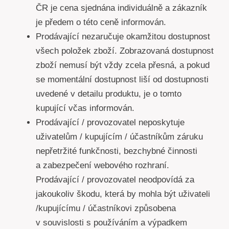
ČR je cena sjednána individuálně a zákazník
je předem o této ceně informován.
Prodávající nezaručuje okamžitou dostupnost
všech položek zboží. Zobrazovaná dostupnost
zboží nemusí být vždy zcela přesná, a pokud
se momentální dostupnost liší od dostupnosti
uvedené v detailu produktu, je o tomto
kupující včas informován.
Prodávající / provozovatel neposkytuje
uživatelům / kupujícím / účastníkům záruku
nepřetržité funkčnosti, bezchybné činnosti
a zabezpečení webového rozhraní.
Prodávající / provozovatel neodpovídá za
jakoukoliv škodu, která by mohla být uživateli
/kupujícímu / účastníkovi způsobena
v souvislosti s používáním a výpadkem