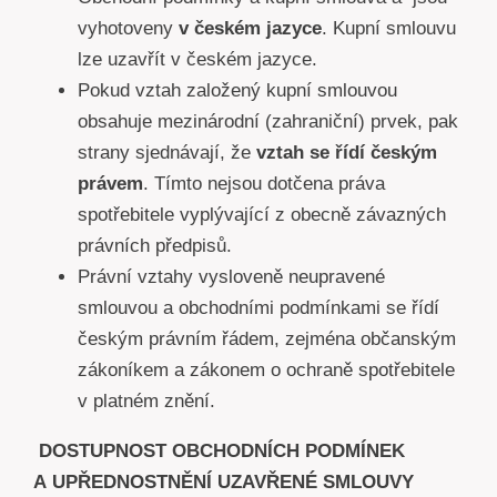
vyhotoveny
v českém jazyce
. Kupní smlouvu
lze uzavřít v českém jazyce.
Pokud vztah založený kupní smlouvou
obsahuje mezinárodní (zahraniční) prvek, pak
strany sjednávají, že
vztah se řídí českým
právem
. Tímto nejsou dotčena práva
spotřebitele vyplývající z obecně závazných
právních předpisů.
Právní vztahy vysloveně neupravené
smlouvou a obchodními podmínkami se řídí
českým právním řádem, zejména občanským
zákoníkem a zákonem o ochraně spotřebitele
v platném znění.
DOSTUPNOST OBCHODNÍCH PODMÍNEK
A UPŘEDNOSTNĚNÍ UZAVŘENÉ SMLOUVY