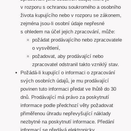
v rozporu s ochranou soukromého a osobního
života kupujícího nebo v rozporu se zákonem,
zejména jsou-li osobní údaje nepřesné
s ohledem na účel jejich zpracování, může:
požádat prodávajícího nebo zpracovatele
o vysvětlení,
požadovat, aby prodávající nebo
zpracovatel odstranil takto vzniklý stav.
Požádá-li kupující o informaci o zpracování
svých osobních údajů, je mu prodávající
povinen tuto informaci předat ve lhůtě do 30
dnů. Prodávající má právo za poskytnutí
informace podle předchozí věty požadovat
přiměřenou úhradu nepřevyšující náklady
nezbytné na poskytnutí informace. Předání
informací se předává elektronicky,