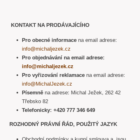
KONTAKT NA PRODÁVAJÍCÍHO
Pro obecné informace
na email adrese:
info@michaljezek.cz
Pro objednávání na email adrese:
info@michaljezek.cz
Pro vyřizování reklamace
na email adrese:
info@MichalJezek.cz
Písemně
na adrese: Michal Ježek, 262 42
Třebsko 82
Telefonicky: +420 777 346 649
ROZHODNÝ PRÁVNÍ ŘÁD, POUŽITÝ JAZYK
Obchodní podmínky a kupní smlouva a jsou