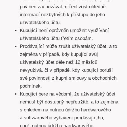
povinen zachovávat mlčenlivost ohledně
informací nezbytných k přístupu do jeho
uživatelského účtu.
Kupující není oprávněn umožnit využívání
uživatelského účtu třetím osobám.
Prodávající může zrušit uživatelský účet, a to
zejména v případě, kdy kupující svůj
uživatelský účet déle než 12 měsíců
nevyužívá, či v případě, kdy kupující poruší
své povinnosti z kupní smlouvy a obchodních
podmínek.
Kupující bere na vědomí, že uživatelský účet
nemusí být dostupný nepřetržitě, a to zejména
s ohledem na nutnou údržbu hardwarového
a softwarového vybavení prodávajícího,
popř. nutnou údržbu hardwarového