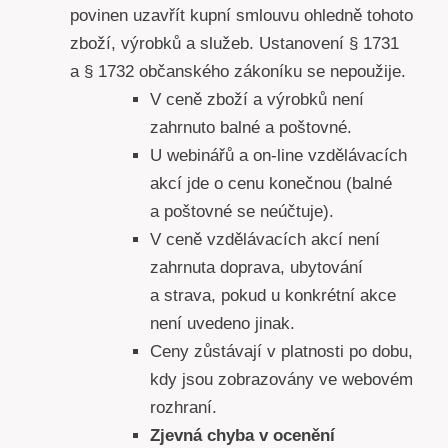
povinen uzavřít kupní smlouvu ohledně tohoto
zboží, výrobků a služeb. Ustanovení § 1731
a § 1732 občanského zákoníku se nepoužije.
V ceně zboží a výrobků není
zahrnuto balné a poštovné.
U webinářů a on-line vzdělávacích
akcí jde o cenu konečnou (balné
a poštovné se neúčtuje).
V ceně vzdělávacích akcí není
zahrnuta doprava, ubytování
a strava, pokud u konkrétní akce
není uvedeno jinak.
Ceny zůstávají v platnosti po dobu,
kdy jsou zobrazovány ve webovém
rozhraní.
Zjevná chyba v ocenění