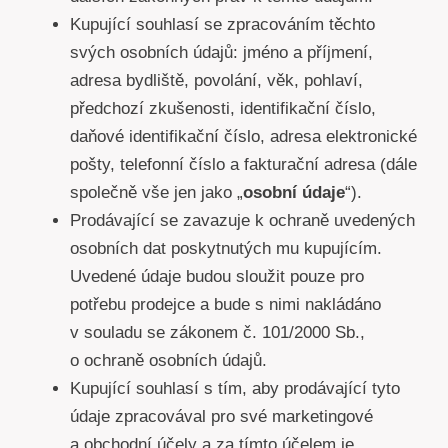
Kupující souhlasí se zpracováním těchto
svých osobních údajů: jméno a příjmení,
adresa bydliště, povolání, věk, pohlaví,
předchozí zkušenosti, identifikační číslo,
daňové identifikační číslo, adresa elektronické
pošty, telefonní číslo a fakturační adresa (dále
společně vše jen jako „
osobní údaje
“).
Prodávající se zavazuje k ochraně uvedených
osobních dat poskytnutých mu kupujícím.
Uvedené údaje budou sloužit pouze pro
potřebu prodejce a bude s nimi nakládáno
v souladu se zákonem č. 101/2000 Sb.,
o ochraně osobních údajů.
Kupující souhlasí s tím, aby prodávající tyto
údaje zpracovával pro své marketingové
a obchodní účely a za tímto účelem je