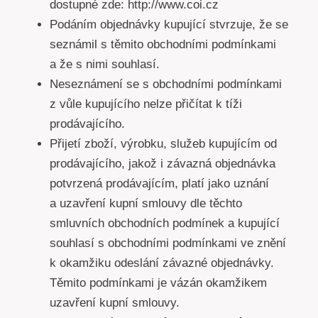
dostupné zde: http://www.coi.cz
Podáním objednávky kupující stvrzuje, že se
seznámil s těmito obchodními podmínkami
a že s nimi souhlasí.
Neseznámení se s obchodními podmínkami
z vůle kupujícího nelze přičítat k tíži
prodávajícího.
Přijetí zboží, výrobku, služeb kupujícím od
prodávajícího, jakož i závazná objednávka
potvrzená prodávajícím, platí jako uznání
a uzavření kupní smlouvy dle těchto
smluvních obchodních podmínek a kupující
souhlasí s obchodními podmínkami ve znění
k okamžiku odeslání závazné objednávky.
Těmito podmínkami je vázán okamžikem
uzavření kupní smlouvy.