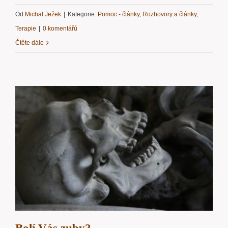
Od
Michal Ježek
|
Kategorie:
Pomoc - články
,
Rozhovory a články
,
Terapie
|
0 komentářů
Čtěte dále