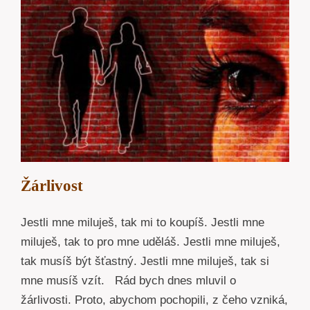
Žárlivost
Jestli mne miluješ, tak mi to koupíš. Jestli mne
miluješ, tak to pro mne uděláš. Jestli mne miluješ,
tak musíš být šťastný. Jestli mne miluješ, tak si
mne musíš vzít. Rád bych dnes mluvil o
žárlivosti. Proto, abychom pochopili, z čeho vzniká,