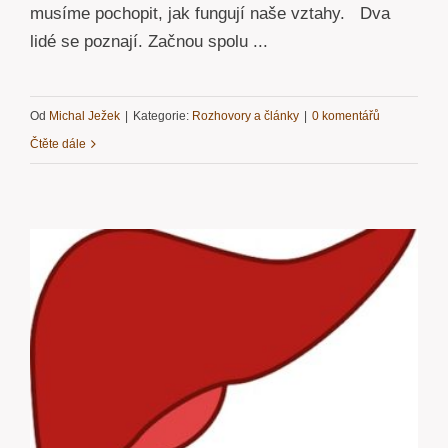
musíme pochopit, jak fungují naše vztahy. Dva
lidé se poznají. Začnou spolu ...
Od
Michal Ježek
|
Kategorie:
Rozhovory a články
|
0 komentářů
Čtěte dále