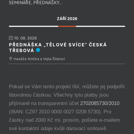
SEMINÁŘE, PŘEDNÁŠKY…
ZÁŘÍ 2026
10. 09. 2026
PŘEDNÁŠKA „TĚLOVÉ SVÍCE“ ČESKÁ
TŘEBOVÁ
masáže Anička a Vojta Šilarovi
Pokud se Vám tento projekt líbí, můžete jej podpořit
libovolnou částkou. Všechny tyto platby jsou
přijímané na transparentní účet
2702085730/2010
(IBAN: CZ97 2010 0000 0027 0208 5730). Pro
částky nad 2000 Kč mi, prosím, pošlete e-mailem
své kontaktní údaje kvůli darovací smlouvě.