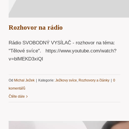
Rozhovor na rádio
Rádio SVOBODNÝ VYSÍLAČ - rozhovor na téma:
"Tělové svíce". https://www.youtube.com/watch?
v=blMEKD3xiQI
Od
Michal Ježek
|
Kategorie:
Ježkovy svíce
,
Rozhovory a články
|
0
komentářů
Čtěte dále