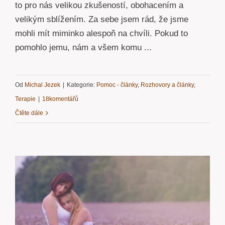
to pro nás velikou zkušeností, obohacením a
velikým sblížením. Za sebe jsem rád, že jsme
mohli mít miminko alespoň na chvíli. Pokud to
pomohlo jemu, nám a všem komu ...
Od
Michal Jezek
|
Kategorie:
Pomoc - články
,
Rozhovory a články
,
Terapie
|
18komentářů
Čtěte dále