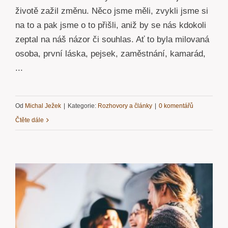
životě zažil změnu. Něco jsme měli, zvykli jsme si
na to a pak jsme o to přišli, aniž by se nás kdokoli
zeptal na náš názor či souhlas. Ať to byla milovaná
osoba, první láska, pejsek, zaměstnání, kamarád,
...
Od
Michal Ježek
|
Kategorie:
Rozhovory a články
|
0 komentářů
Čtěte dále