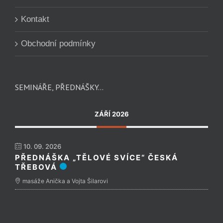
Kontakt
Obchodní podmínky
SEMINÁŘE, PŘEDNÁŠKY…
ZÁŘÍ 2026
10. 09. 2026
PŘEDNÁŠKA „TĚLOVÉ SVÍCE“ ČESKÁ
TŘEBOVÁ
masáže Anička a Vojta Šilarovi