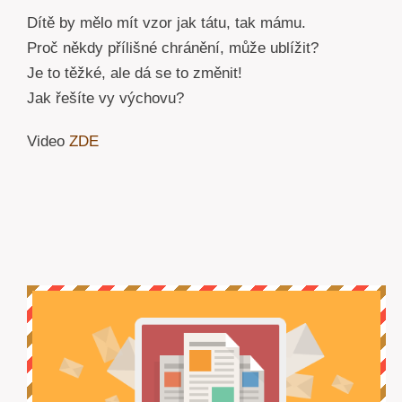
Dítě by mělo mít vzor jak tátu, tak mámu.
Proč někdy přílišné chránění, může ublížit?
Je to těžké, ale dá se to změnit!
Jak řešíte vy výchovu?
Video
ZDE