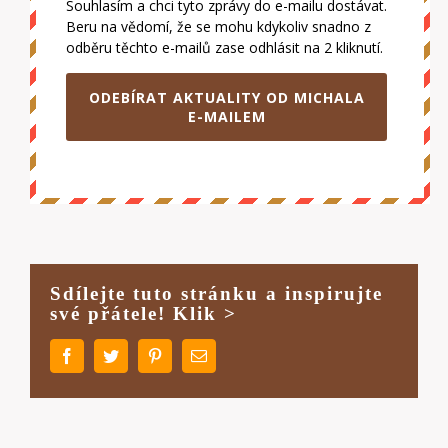
Souhlasím a chci tyto zprávy do e-mailu dostávat.
Beru na vědomí, že se mohu kdykoliv snadno z
odběru těchto e-mailů zase odhlásit na 2 kliknutí.
ODEBÍRAT AKTUALITY OD MICHALA
E-MAILEM
Sdílejte tuto stránku a inspirujte
své přátele! Klik >
Facebook
Twitter
Pinterest
E-
mail