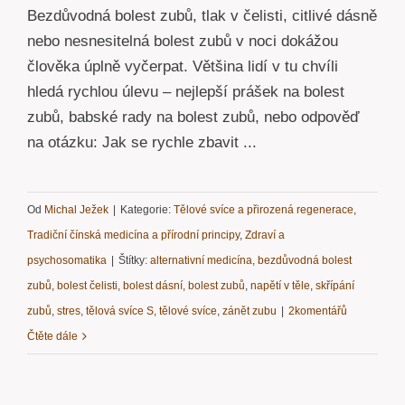
Bezdůvodná bolest zubů, tlak v čelisti, citlivé dásně
nebo nesnesitelná bolest zubů v noci dokážou
člověka úplně vyčerpat. Většina lidí v tu chvíli
hledá rychlou úlevu – nejlepší prášek na bolest
zubů, babské rady na bolest zubů, nebo odpověď
na otázku: Jak se rychle zbavit ...
Od
Michal Ježek
|
Kategorie:
Tělové svíce a přirozená regenerace
,
Tradiční čínská medicína a přírodní principy
,
Zdraví a
psychosomatika
|
Štítky:
alternativní medicína
,
bezdůvodná bolest
zubů
,
bolest čelisti
,
bolest dásní
,
bolest zubů
,
napětí v těle
,
skřípání
zubů
,
stres
,
tělová svíce S
,
tělové svíce
,
zánět zubu
|
2komentářů
Čtěte dále