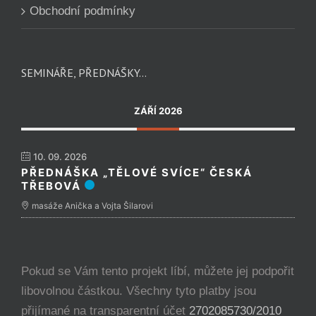
Obchodní podmínky
SEMINÁŘE, PŘEDNÁŠKY…
ZÁŘÍ 2026
10. 09. 2026
PŘEDNÁŠKA „TĚLOVÉ SVÍCE“ ČESKÁ
TŘEBOVÁ
masáže Anička a Vojta Šilarovi
Pokud se Vám tento projekt líbí, můžete jej podpořit
libovolnou částkou. Všechny tyto platby jsou
přijímané na transparentní účet
2702085730/2010