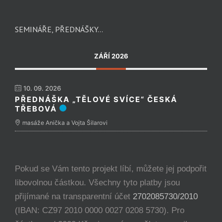
SEMINÁŘE, PŘEDNÁŠKY…
ZÁŘÍ 2026
10. 09. 2026
PŘEDNÁŠKA „TĚLOVÉ SVÍCE“ ČESKÁ
TŘEBOVÁ
masáže Anička a Vojta Šilarovi
Pokud se Vám tento projekt líbí, můžete jej podpořit
libovolnou částkou. Všechny tyto platby jsou
přijímané na transparentní účet
2702085730/2010
(IBAN: CZ97 2010 0000 0027 0208 5730). Pro