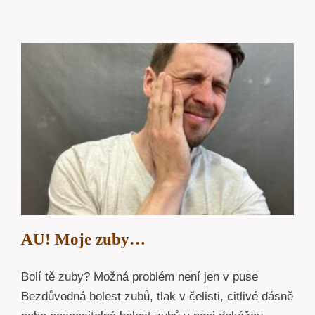
AU! Moje zuby…
Bolí tě zuby? Možná problém není jen v puse
Bezdůvodná bolest zubů, tlak v čelisti, citlivé dásně