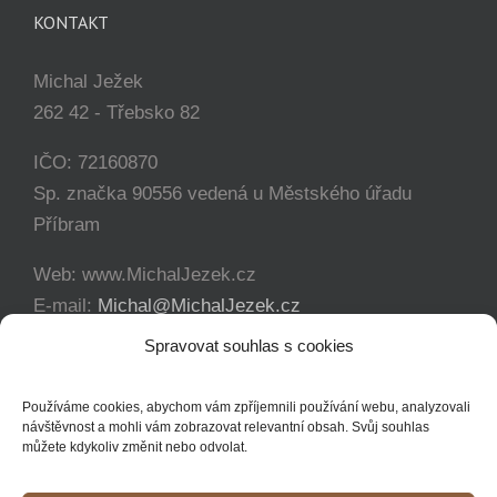
KONTAKT
Michal Ježek
262 42 - Třebsko 82
IČO: 72160870
Sp. značka 90556 vedená u Městského úřadu
Příbram
Web: www.MichalJezek.cz
E-mail:
Michal@MichalJezek.cz
Telefon:
+420 777 346 649
Spravovat souhlas s cookies
Facebook:
https://www.facebook.com/svicejezek
Používáme cookies, abychom vám zpříjemnili používání webu, analyzovali
návštěvnost a mohli vám zobrazovat relevantní obsah. Svůj souhlas
můžete kdykoliv změnit nebo odvolat.