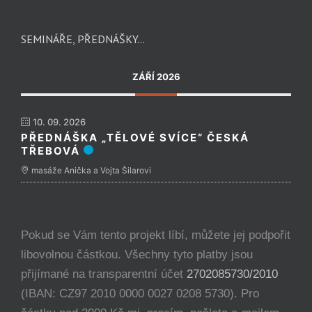
SEMINÁŘE, PŘEDNÁŠKY…
ZÁŘÍ 2026
10. 09. 2026
PŘEDNÁŠKA „TĚLOVÉ SVÍCE“ ČESKÁ
TŘEBOVÁ
masáže Anička a Vojta Šilarovi
Pokud se Vám tento projekt líbí, můžete jej podpořit
libovolnou částkou. Všechny tyto platby jsou
přijímané na transparentní účet
2702085730/2010
(IBAN: CZ97 2010 0000 0027 0208 5730). Pro