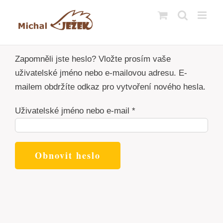
Přeskočit
na
obsah
Zapomněli jste heslo? Vložte prosím vaše
uživatelské jméno nebo e-mailovou adresu. E-
mailem obdržíte odkaz pro vytvoření nového hesla.
Povinné
Uživatelské jméno nebo e-mail
*
Obnovit heslo