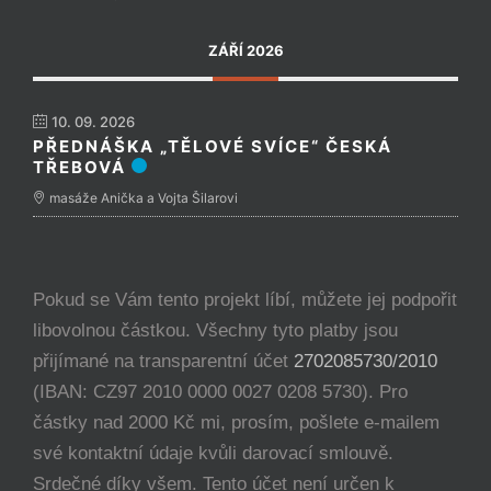
ZÁŘÍ 2026
10. 09. 2026
PŘEDNÁŠKA „TĚLOVÉ SVÍCE“ ČESKÁ
TŘEBOVÁ
masáže Anička a Vojta Šilarovi
Pokud se Vám tento projekt líbí, můžete jej podpořit
libovolnou částkou. Všechny tyto platby jsou
přijímané na transparentní účet
2702085730/2010
(IBAN: CZ97 2010 0000 0027 0208 5730). Pro
částky nad 2000 Kč mi, prosím, pošlete e-mailem
své kontaktní údaje kvůli darovací smlouvě.
Srdečné díky všem. Tento účet není určen k