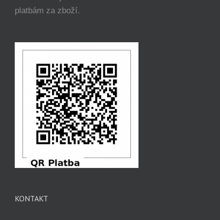
platbám za zboží.
KONTAKT