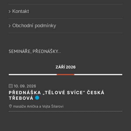
Kontakt
Obchodní podmínky
SEMINÁŘE, PŘEDNÁŠKY…
ZÁŘÍ 2026
10. 09. 2026
PŘEDNÁŠKA „TĚLOVÉ SVÍCE“ ČESKÁ
TŘEBOVÁ
masáže Anička a Vojta Šilarovi