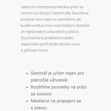
Jedná se o intenzivní praktickou práci se
svícemi na různých částech těla. Naučíte se
používat svíce nejen na sebe-léčení, ale
budete umět pomoci svým blízkým, klientům
při nejrůznějších zdravotních potížích.
Součástí kurzu je taktéž kompletní
diagnostika potíží podle obsahu svíce
a způsobu hoření.
Seminář je určen nejen pro
pokročilé uživatele
Rozšíříme poznatky na práci
se svícemi
Meditace na propojení se
s sebou