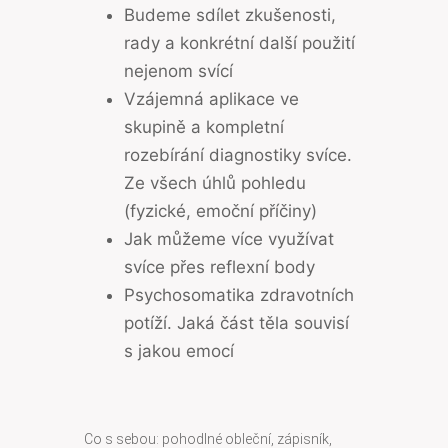
Budeme sdílet zkušenosti,
rady a konkrétní další použití
nejenom svící
Vzájemná aplikace ve
skupině a kompletní
rozebírání diagnostiky svíce.
Ze všech úhlů pohledu
(fyzické, emoční příčiny)
Jak můžeme více využívat
svíce přes reflexní body
Psychosomatika zdravotních
potíží. Jaká část těla souvisí
s jakou emocí
Co s sebou: pohodlné obleční, zápisník,