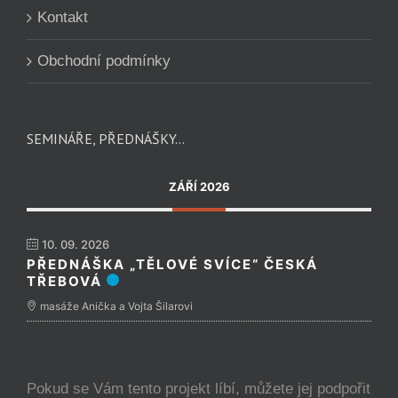
Kontakt
Obchodní podmínky
SEMINÁŘE, PŘEDNÁŠKY…
ZÁŘÍ 2026
10. 09. 2026
PŘEDNÁŠKA „TĚLOVÉ SVÍCE“ ČESKÁ
TŘEBOVÁ
masáže Anička a Vojta Šilarovi
Pokud se Vám tento projekt líbí, můžete jej podpořit