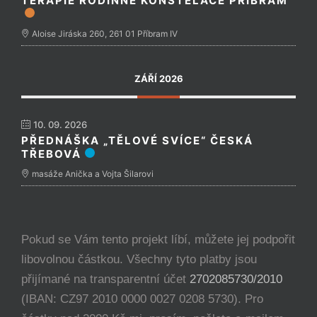
TERAPIE RODINNÉ KONSTELACE PŘÍBRAM
Aloise Jiráska 260, 261 01 Příbram IV
ZÁŘÍ 2026
10. 09. 2026
PŘEDNÁŠKA „TĚLOVÉ SVÍCE“ ČESKÁ
TŘEBOVÁ
masáže Anička a Vojta Šilarovi
Pokud se Vám tento projekt líbí, můžete jej podpořit
libovolnou částkou. Všechny tyto platby jsou
přijímané na transparentní účet
2702085730/2010
(IBAN: CZ97 2010 0000 0027 0208 5730). Pro