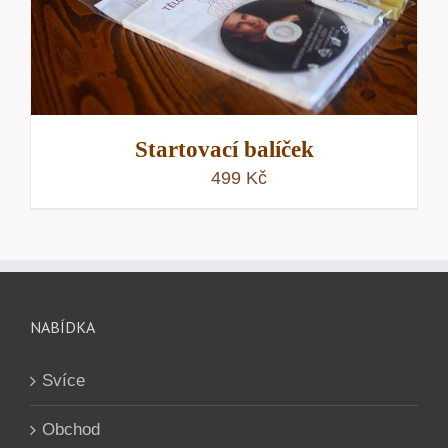
Startovací balíček
499
Kč
NABÍDKA
Svíce
Obchod