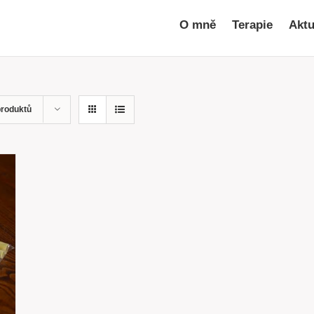
O mně
Terapie
Aktu
produktů