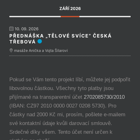
ZÁŘÍ 2026
10. 09. 2026
PŘEDNÁŠKA „TĚLOVÉ SVÍCE“ ČESKÁ
TŘEBOVÁ
masáže Anička a Vojta Šilarovi
Pokud se Vám tento projekt líbí, můžete jej podpořit
libovolnou částkou. Všechny tyto platby jsou
přijímané na transparentní účet
2702085730/2010
(IBAN: CZ97 2010 0000 0027 0208 5730). Pro
částky nad 2000 Kč mi, prosím, pošlete e-mailem
své kontaktní údaje kvůli darovací smlouvě.
Srdečné díky všem. Tento účet není určen k