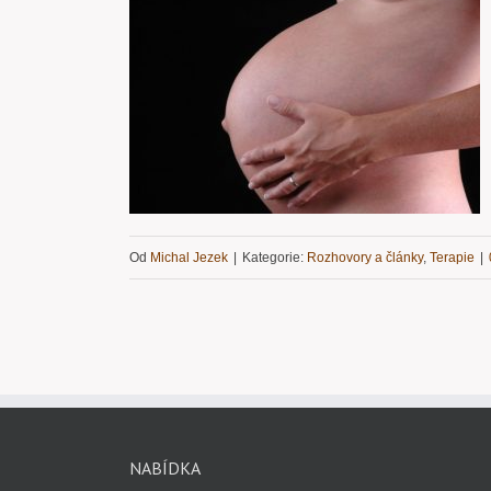
tněním
Od
Michal Jezek
|
Kategorie:
Rozhovory a články
,
Terapie
|
NABÍDKA