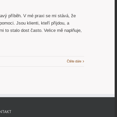
mavý příběh. V mé praxi se mi stává, že
omoci. Jsou klienti, kteří přijdou, a
i to stalo dost často. Velice mě naplňuje,
Čtěte dále
NTAKT