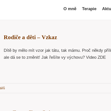
O mně
Terapie
Aktu
Rodiče a děti – Vzkaz
Dítě by mělo mít vzor jak tátu, tak mámu. Proč někdy příl
ale dá se to změnit! Jak řešíte vy výchovu? Video ZDE
tářů