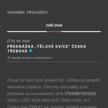
SEMINÁŘE, PŘEDNÁŠKY…
ZÁŘÍ 2026
10. 09. 2026
PŘEDNÁŠKA „TĚLOVÉ SVÍCE“ ČESKÁ
TŘEBOVÁ
masáže Anička a Vojta Šilarovi
Pokud se Vám tento projekt líbí, můžete jej podpořit
libovolnou částkou. Všechny tyto platby jsou
přijímané na transparentní účet
2702085730/2010
(IBAN: CZ97 2010 0000 0027 0208 5730). Pro
částky nad 2000 Kč mi, prosím, pošlete e-mailem