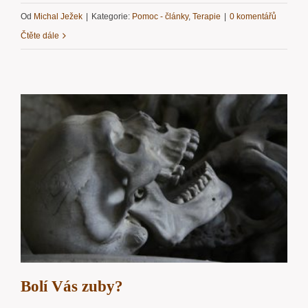
Od
Michal Ježek
|
Kategorie:
Pomoc - články
,
Terapie
|
0 komentářů
Čtěte dále
Bolí Vás zuby?