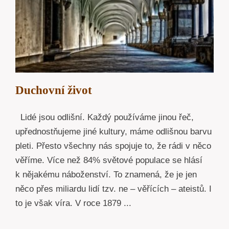
Duchovní život
Lidé jsou odlišní. Každý používáme jinou řeč,
upřednostňujeme jiné kultury, máme odlišnou barvu
pleti. Přesto všechny nás spojuje to, že rádi v něco
věříme. Více než 84% světové populace se hlásí
k nějakému náboženství. To znamená, že je jen
něco přes miliardu lidí tzv. ne – věřících – ateistů. I
to je však víra. V roce 1879 ...