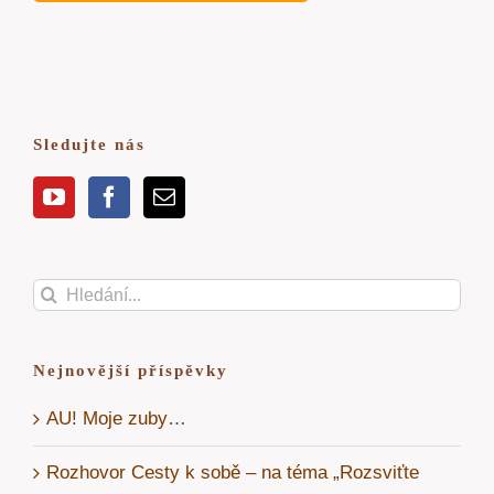
Sledujte nás
Hledat:
Nejnovější příspěvky
AU! Moje zuby…
Rozhovor Cesty k sobě – na téma „Rozsviťte