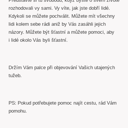
Představte si tu svobodu, když byste o svém životě
rozhodovali vy sami. Vy víte, jak jste dobří lidé.
Kdykoli se můžete pochválit. Můžete mít všechny
lidi kolem sebe rádi aniž by Vás zasáhli jejich
názory. Můžete být šťastní a můžete pomoci, aby
i lidé okolo Vás byli šťastní.
Držím Vám palce při objevování Vašich utajených
tužeb.
PS: Pokud potřebujete pomoc najít cestu, rád Vám
pomohu.