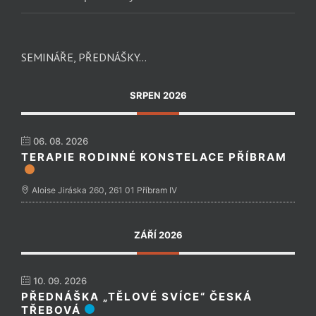
SEMINÁŘE, PŘEDNÁŠKY…
SRPEN 2026
06. 08. 2026
TERAPIE RODINNÉ KONSTELACE PŘÍBRAM
Aloise Jiráska 260, 261 01 Příbram IV
ZÁŘÍ 2026
10. 09. 2026
PŘEDNÁŠKA „TĚLOVÉ SVÍCE“ ČESKÁ
TŘEBOVÁ