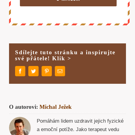
Sdílejte tuto stránku a inspirujte
své přátele! Klik >
Facebook
Twitter
Pinterest
E-
mail
O autorovi:
Michal Ježek
Pomáhám lidem uzdravit jejich fyzické
a emoční potíže. Jako terapeut vedu