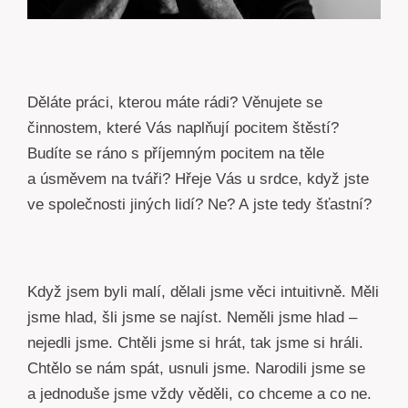
Děláte práci, kterou máte rádi? Věnujete se
činnostem, které Vás naplňují pocitem štěstí?
Budíte se ráno s příjemným pocitem na těle
a úsměvem na tváři? Hřeje Vás u srdce, když jste
ve společnosti jiných lidí? Ne? A jste tedy šťastní?
Když jsem byli malí, dělali jsme věci intuitivně. Měli
jsme hlad, šli jsme se najíst. Neměli jsme hlad –
nejedli jsme. Chtěli jsme si hrát, tak jsme si hráli.
Chtělo se nám spát, usnuli jsme. Narodili jsme se
a jednoduše jsme vždy věděli, co chceme a co ne.