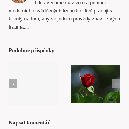
lidi k vědomému životu a pomocí
moderních osvědčených technik citlivě pracuji s
klienty na tom, aby se jednou provždy zbavili svých
traumat...
Podobné příspěvky
Láska
Karma
a příjetí
Napsat komentář