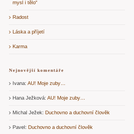
mysl i tělo“
Radost
Láska a příjetí
Karma
Nejnovější komentáře
Ivana
:
AU! Moje zuby…
Hana Ježková
:
AU! Moje zuby…
Michal Ježek
:
Duchovno a duchovní člověk
Pavel
:
Duchovno a duchovní člověk