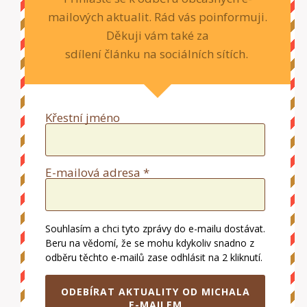
mailových aktualit. Rád vás poinformuji.
Děkuji vám také za
sdílení článku na sociálních sítích.
Křestní jméno
E-mailová adresa *
Souhlasím a chci tyto zprávy do e-mailu dostávat.
Beru na vědomí, že se mohu kdykoliv snadno z
odběru těchto e-mailů zase odhlásit na 2 kliknutí.
ODEBÍRAT AKTUALITY OD MICHALA
E-MAILEM