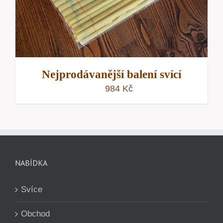
Nejprodávanější balení svící
984
Kč
NABÍDKA
Svíce
Obchod