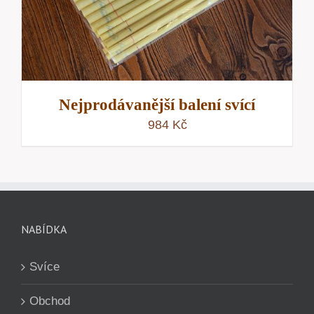
Nejprodávanější balení svící
984
Kč
NABÍDKA
Svíce
Obchod