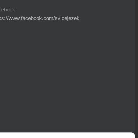
cebook:
tps://www.facebook.com/svicejezek