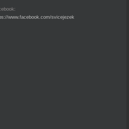
cebook:
tps://www.facebook.com/svicejezek