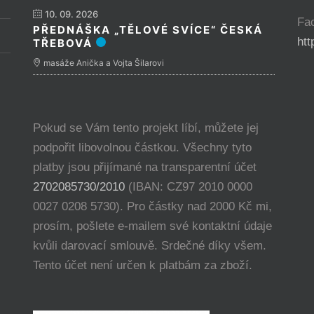
10. 09. 2026
Fa
PŘEDNÁŠKA „TĚLOVÉ SVÍCE“ ČESKÁ
ht
TŘEBOVÁ
masáže Anička a Vojta Šilarovi
Pokud se Vám tento projekt líbí, můžete jej
podpořit libovolnou částkou. Všechny tyto
platby jsou přijímané na transparentní účet
2702085730/2010
(IBAN: CZ97 2010 0000
0027 0208 5730). Pro částky nad 2000 Kč mi,
prosím, pošlete e-mailem své kontaktní údaje
kvůli darovací smlouvě. Srdečné díky všem.
Tento účet není určen k platbám za zboží.