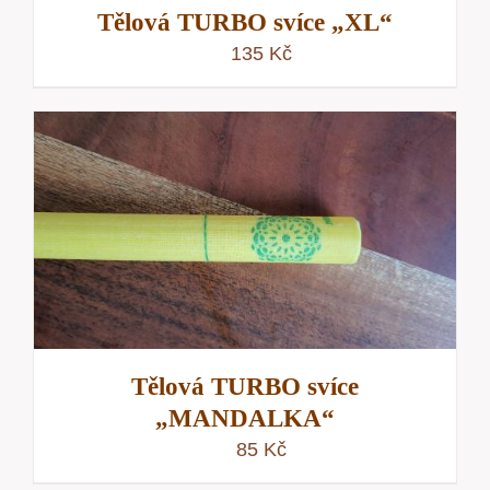
Tělová TURBO svíce „XL“
135
Kč
Tělová TURBO svíce
„MANDALKA“
85
Kč