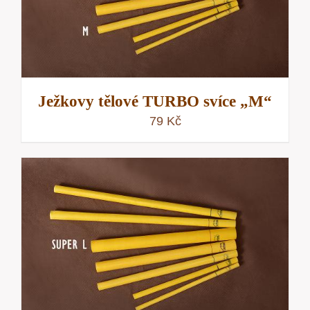
Ježkovy tělové TURBO svíce „M“
79
Kč