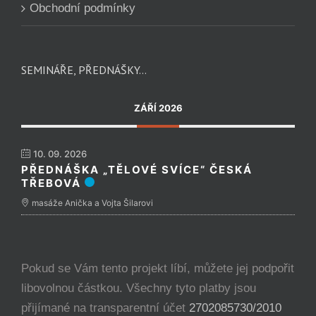
Obchodní podmínky
SEMINÁŘE, PŘEDNÁŠKY…
ZÁŘÍ 2026
10. 09. 2026
PŘEDNÁŠKA „TĚLOVÉ SVÍCE“ ČESKÁ
TŘEBOVÁ
masáže Anička a Vojta Šilarovi
Pokud se Vám tento projekt líbí, můžete jej podpořit
libovolnou částkou. Všechny tyto platby jsou
přijímané na transparentní účet
2702085730/2010