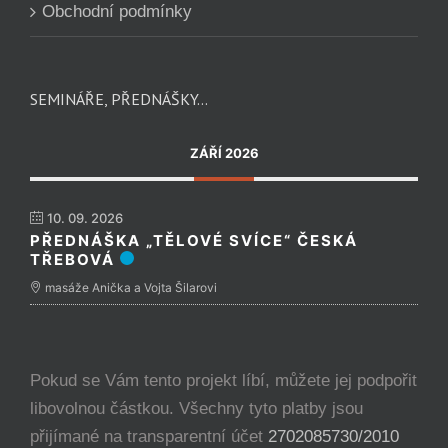
Obchodní podmínky
SEMINÁŘE, PŘEDNÁŠKY…
ZÁŘÍ 2026
10. 09. 2026
PŘEDNÁŠKA „TĚLOVÉ SVÍCE“ ČESKÁ
TŘEBOVÁ
masáže Anička a Vojta Šilarovi
Pokud se Vám tento projekt líbí, můžete jej podpořit
libovolnou částkou. Všechny tyto platby jsou
přijímané na transparentní účet
2702085730/2010