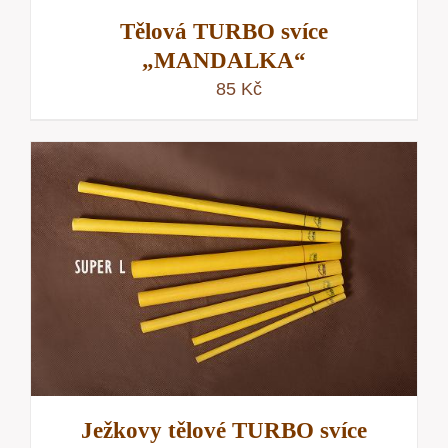
Tělová TURBO svíce
„MANDALKA“
85
Kč
Ježkovy tělové TURBO svíce