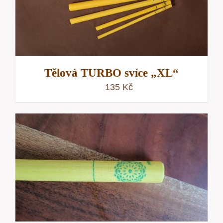
Tělová TURBO svíce „XL“
135
Kč