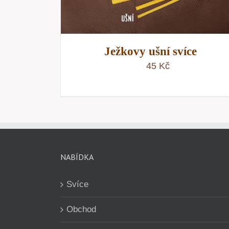
Ježkovy ušní svíce
45
Kč
NABÍDKA
Svíce
Obchod