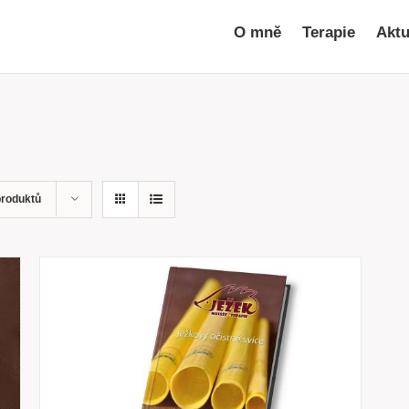
O mně
Terapie
Aktu
produktů