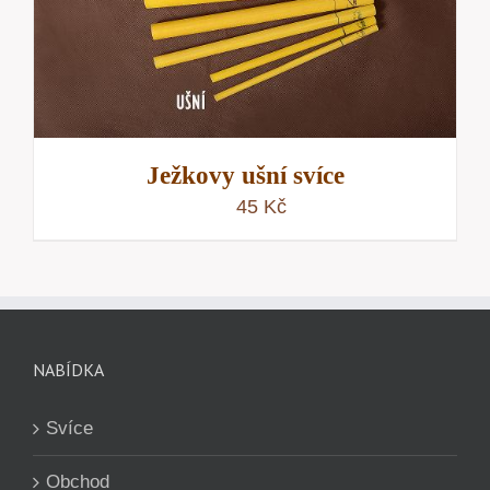
Ježkovy ušní svíce
45
Kč
NABÍDKA
Svíce
Obchod