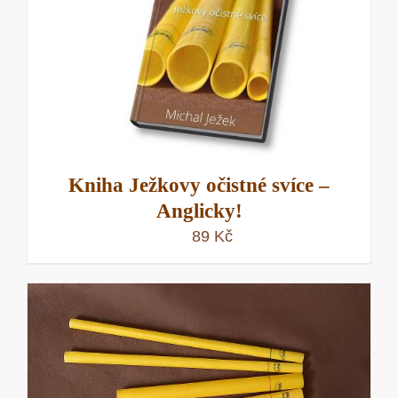
Kniha Ježkovy očistné svíce –
Anglicky!
89
Kč