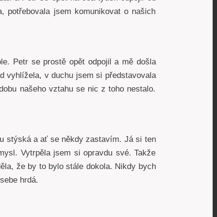
la, potřebovala jsem komunikovat o našich
le. Petr se prostě opět odpojil a mě došla
ád vyhlížela, v duchu jsem si představovala
dobu našeho vztahu se nic z toho nestalo.
 mu stýská a ať se někdy zastavím. Já si ten
smysl. Vytrpěla jsem si opravdu své. Takže
la, že by to bylo stále dokola. Nikdy bych
 sebe hrdá.