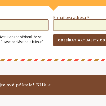
E-mailová adresa *
ávat. Beru na vědomí, že se
ODEBÍRAT AKTUALITY OD
zase odhlásit na 2 kliknutí.
jte své přátele! Klik >