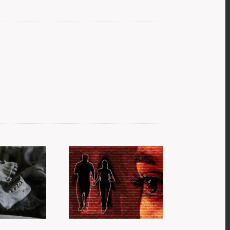
Žárlivost