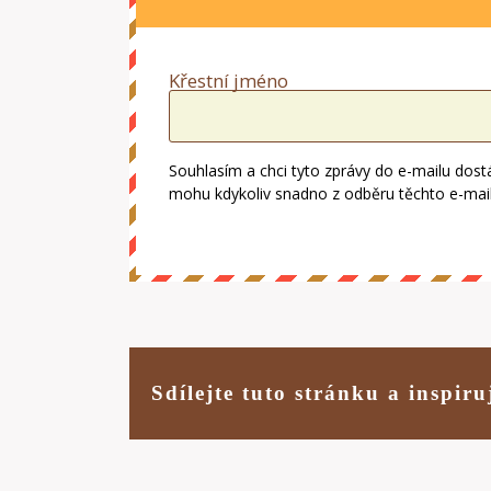
Křestní jméno
Souhlasím a chci tyto zprávy do e-mailu dost
mohu kdykoliv snadno z odběru těchto e-mailů 
Sdílejte tuto stránku a inspiru