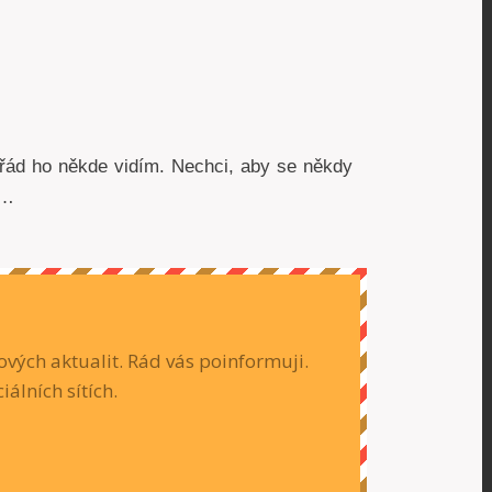
ořád ho někde vidím. Nechci, aby se někdy
h…
vých aktualit. Rád vás poinformuji.
iálních sítích.