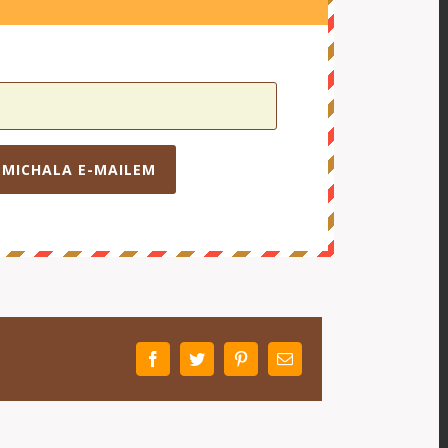
 MICHALA E-MAILEM
Facebook
Twitter
Pinterest
E-
mail