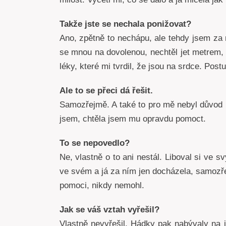
Takže jste se nechala ponižovat?
Ano, zpětně to nechápu, ale tehdy jsem za n
se mnou na dovolenou, nechtěl jet metrem, a
léky, které mi tvrdil, že jsou na srdce. Pos
Ale to se přeci dá řešit.
Samozřejmě. A také to pro mě nebyl důvod 
jsem, chtěla jsem mu opravdu pomoct.
To se nepovedlo?
Ne, vlastně o to ani nestál. Liboval si ve
ve svém a já za ním jen docházela, samozř
pomoci, nikdy nemohl.
Jak se váš vztah vyřešil?
Vlastně nevyřešil. Hádky pak nabývaly na i