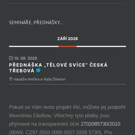
SEMINÁŘE, PŘEDNÁŠKY…
ZÁŘÍ 2026
10. 09. 2026
PŘEDNÁŠKA „TĚLOVÉ SVÍCE“ ČESKÁ
TŘEBOVÁ
masáže Anička a Vojta Šilarovi
Pokud se Vám tento projekt líbí, můžete jej podpořit
libovolnou částkou. Všechny tyto platby jsou
přijímané na transparentní účet
2702085730/2010
(IBAN: CZ97 2010 0000 0027 0208 5730). Pro