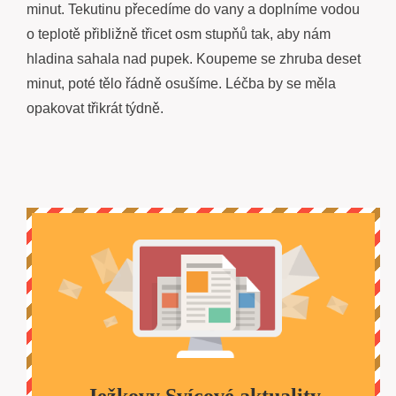
minut. Tekutinu přecedíme do vany a doplníme vodou
o teplotě přibližně třicet osm stupňů tak, aby nám
hladina sahala nad pupek. Koupeme se zhruba deset
minut, poté tělo řádně osušíme. Léčba by se měla
opakovat třikrát týdně.
Ježkovy Svícové aktuality