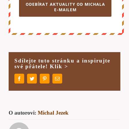
ODEBÍRAT AKTUALITY OD MICHALA
E-MAILEM
Sdílejte tuto stránku a inspirujte
své přátele! Klik >
Facebook
Twitter
Pinterest
E-
mail
O autorovi:
Michal Jezek