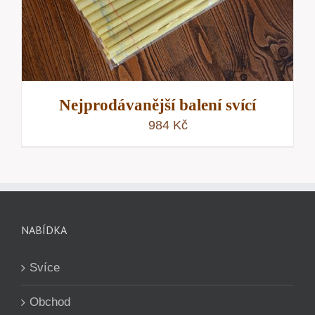
Nejprodávanější balení svící
984
Kč
NABÍDKA
Svíce
Obchod