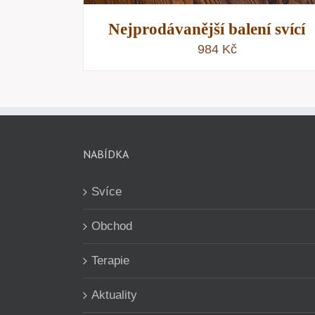
Nejprodávanější balení svící
984
Kč
NABÍDKA
Svíce
Obchod
Terapie
Aktuality