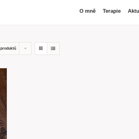
O mně
Terapie
Aktu
 produktů