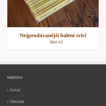
Nejprodávanější balení svící
984
Kč
NABÍDKA
Svíce
Obchod