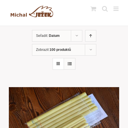
Přeskočit
na
obsah
Seřadit:
Datum
Zobrazit
100 produktů