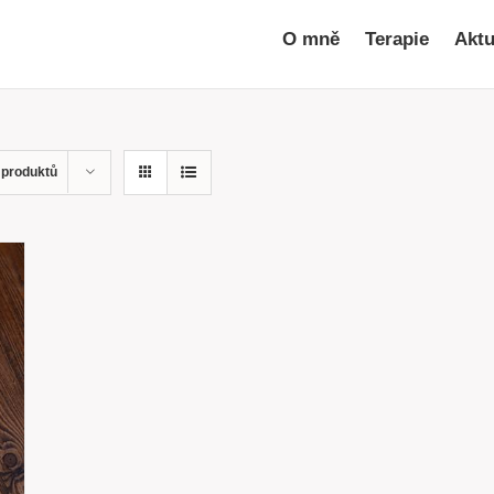
O mně
Terapie
Aktu
 produktů