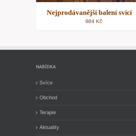
Nejprodávanější balení svící
984
Kč
NABÍDKA
Svíce
Obchod
Terapie
Aktuality