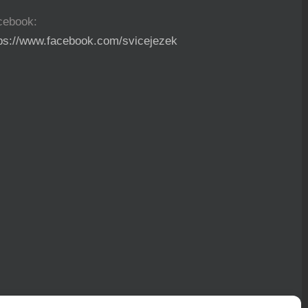
cebook:
tps://www.facebook.com/svicejezek