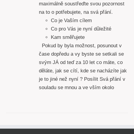
maximálně soustřeďte svou pozornost
na to o potřebujete, na svá přání.
Co je Vaším cílem
Co pro Vás je nyní důležité
Kam směřujete
Pokud by byla možnost, posunout v
čase dopředu a vy byste se setkali se
svým JÁ od teď za 10 let co máte, co
děláte, jak se cítí, kde se nacházíte jak
je to jiné než nyní ? Posílit Svá přání v
souladu se mnou a ve vším okolo