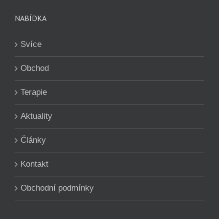
NABÍDKA
Svíce
Obchod
Terapie
Aktuality
Články
Kontakt
Obchodní podmínky