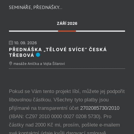
SEMINÁŘE, PŘEDNÁŠKY…
ZÁŘÍ 2026
10. 09. 2026
PŘEDNÁŠKA „TĚLOVÉ SVÍCE“ ČESKÁ
TŘEBOVÁ
masáže Anička a Vojta Šilarovi
Pokud se Vám tento projekt líbí, můžete jej podpořit
libovolnou částkou. Všechny tyto platby jsou
přijímané na transparentní účet
2702085730/2010
(IBAN: CZ97 2010 0000 0027 0208 5730). Pro
částky nad 2000 Kč mi, prosím, pošlete e-mailem
své kontaktní údaje kvůli darovací smlouvě.