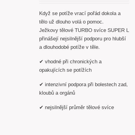
Když se potíže vrací pořád dokola a
tělo už dlouho volá o pomoc.
Ježkovy tělové TURBO svíce SUPER L
přinášejí nejsilnější podporu pro hlubší
a dlouhodobé potíže v těle.
✔ vhodné při chronických a
opakujících se potížích
✔ intenzivní podpora při bolestech zad,
kloubů a orgánů
✔ nejsilnější průměr tělové svíce