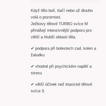
Když tělo bolí, tlačí nebo už dlouho
volá o pozornost.
Ježkovy tělové TURBO svíce M
přinášejí intenzivnější podporu pro
větší a hlubší oblasti těla.
✔ podpora při bolestech zad, kolen a
žaludku
✔ vhodné při psychickém napětí a
stresu
✔ větší účinek než klasické tělové
svíce S