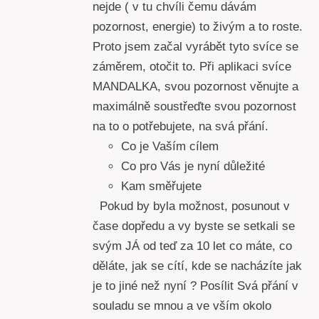
nejde ( v tu chvíli čemu dávám
pozornost, energie) to živým a to roste.
Proto jsem začal vyrábět tyto svíce se
záměrem, otočit to. Při aplikaci svíce
MANDALKA, svou pozornost věnujte a
maximálně soustřeďte svou pozornost
na to o potřebujete, na svá přání.
Co je Vaším cílem
Co pro Vás je nyní důležité
Kam směřujete
Pokud by byla možnost, posunout v
čase dopředu a vy byste se setkali se
svým JÁ od teď za 10 let co máte, co
děláte, jak se cítí, kde se nacházíte jak
je to jiné než nyní ? Posílit Svá přání v
souladu se mnou a ve vším okolo