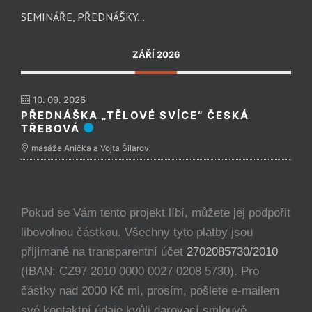
SEMINÁŘE, PŘEDNÁŠKY…
ZÁŘÍ 2026
10. 09. 2026
PŘEDNÁŠKA „TĚLOVÉ SVÍCE“ ČESKÁ
TŘEBOVÁ
masáže Anička a Vojta Šilarovi
Pokud se Vám tento projekt líbí, můžete jej podpořit
libovolnou částkou. Všechny tyto platby jsou
přijímané na transparentní účet
2702085730/2010
(IBAN: CZ97 2010 0000 0027 0208 5730). Pro
částky nad 2000 Kč mi, prosím, pošlete e-mailem
své kontaktní údaje kvůli darovací smlouvě.