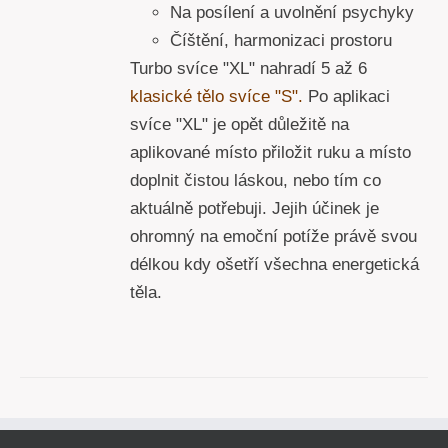
Na posílení a uvolnění psychyky
Číštění, harmonizaci prostoru
Turbo svíce "XL" nahradí 5 až 6
klasické tělo svíce "S".
Po aplikaci
svíce "XL" je opět důležitě na
aplikované místo přiložit ruku a místo
doplnit čistou láskou, nebo tím co
aktuálně potřebuji. Jejih účinek je
ohromný na emoční potíže právě svou
délkou kdy ošetří všechna energetická
těla.