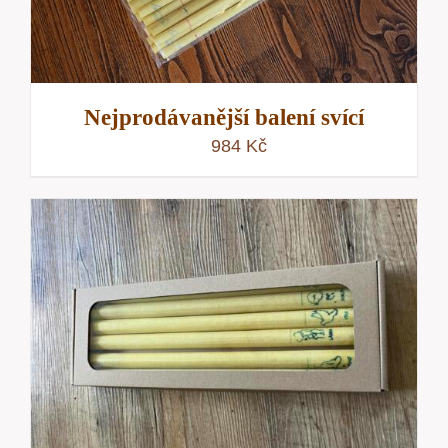
Nejprodávanější balení svící
984
Kč