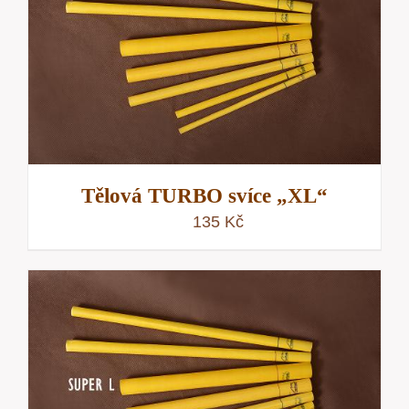
Tělová TURBO svíce „XL“
135
Kč