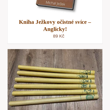
Kniha Ježkovy očistné svíce –
Anglicky!
89
Kč