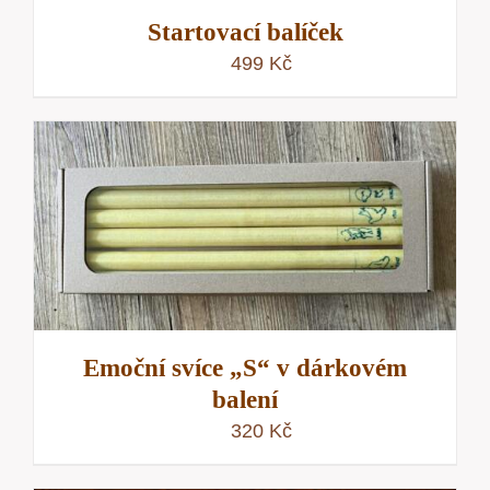
Startovací balíček
499
Kč
Emoční svíce „S“ v dárkovém
balení
320
Kč