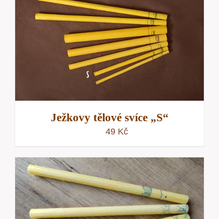
Ježkovy tělové svíce „S“
49
Kč