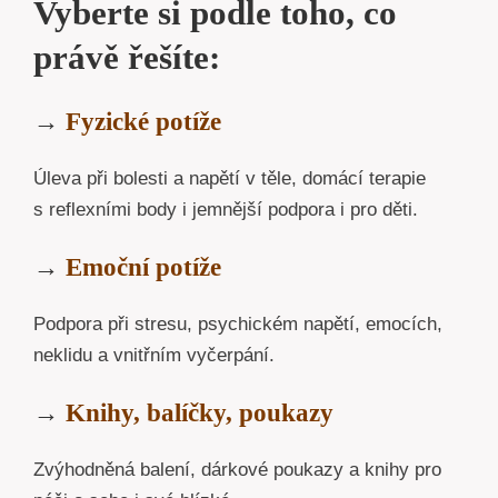
Vyberte si podle toho, co
právě řešíte:
→
Fyzické potíže
Úleva při bolesti a napětí v těle, domácí terapie
s reflexními body i jemnější podpora i pro děti.
→
Emoční potíže
Podpora při stresu, psychickém napětí, emocích,
neklidu a vnitřním vyčerpání.
→
Knihy, balíčky, poukazy
Zvýhodněná balení, dárkové poukazy a knihy pro