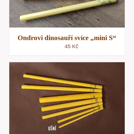
Ondrovi dinosauří svíce „mini S“
45
Kč