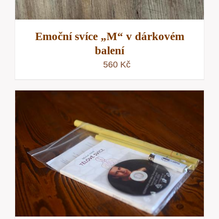
Emoční svíce „M“ v dárkovém
balení
560
Kč