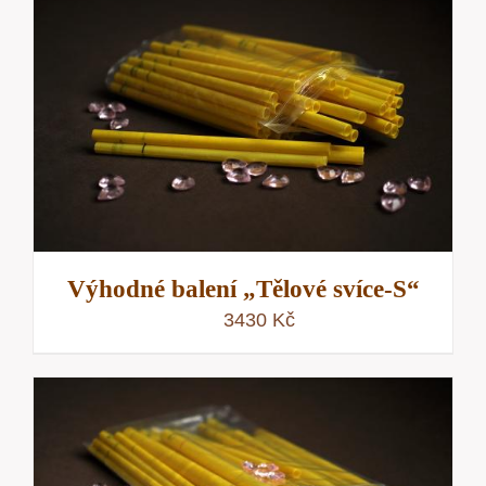
až
5000 Kč
Výhodné balení „Tělové svíce-S“
3430
Kč