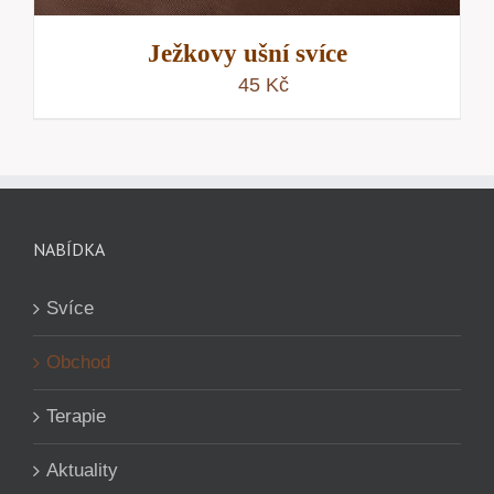
Ježkovy ušní svíce
45
Kč
NABÍDKA
Svíce
Obchod
Terapie
Aktuality