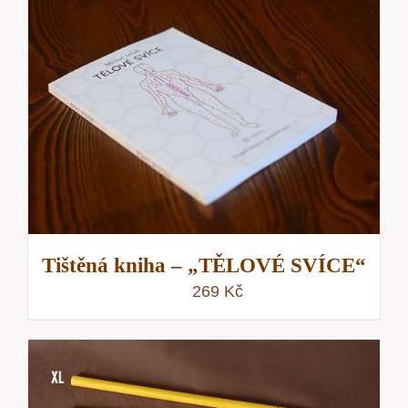
Tištěná kniha – „TĚLOVÉ SVÍCE“
269
Kč