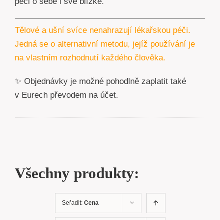
péči o sebe i své blízké.
Tělové a ušní svíce nenahrazují lékařskou péči.
Jedná se o alternativní metodu, jejíž používání je
na vlastním rozhodnutí každého člověka.
✨ Objednávky je možné pohodlně zaplatit také
v Eurech převodem na účet.
Všechny produkty:
Seřadit:
Cena