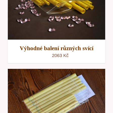
Výhodné balení různých svící
2063
Kč