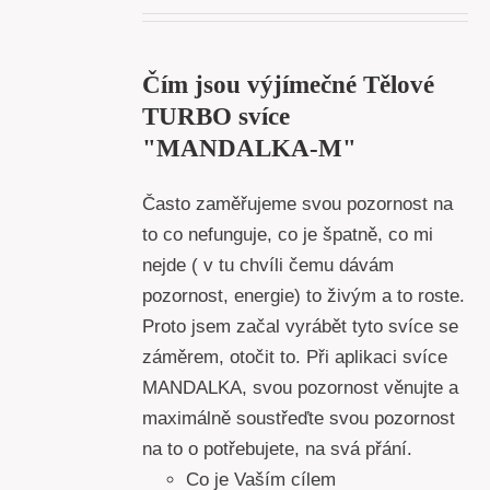
Čím jsou výjímečné Tělové
TURBO svíce
"MANDALKA-M"
Často zaměřujeme svou pozornost na
to co nefunguje, co je špatně, co mi
nejde ( v tu chvíli čemu dávám
pozornost, energie) to živým a to roste.
Proto jsem začal vyrábět tyto svíce se
záměrem, otočit to. Při aplikaci svíce
MANDALKA, svou pozornost věnujte a
maximálně soustřeďte svou pozornost
na to o potřebujete, na svá přání.
Co je Vaším cílem