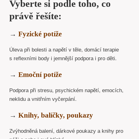
Vyberte si podle toho, co
právě řešíte:
→
Fyzické potíže
Úleva při bolesti a napětí v těle, domácí terapie
s reflexními body i jemnější podpora i pro děti.
→
Emoční potíže
Podpora při stresu, psychickém napětí, emocích,
neklidu a vnitřním vyčerpání.
→
Knihy, balíčky, poukazy
Zvýhodněná balení, dárkové poukazy a knihy pro