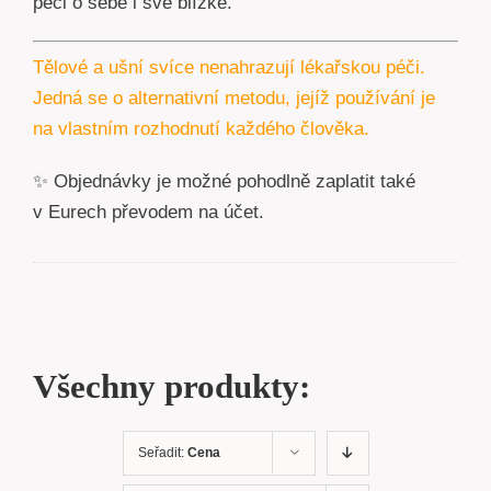
péči o sebe i své blízké.
Tělové a ušní svíce nenahrazují lékařskou péči.
Jedná se o alternativní metodu, jejíž používání je
na vlastním rozhodnutí každého člověka.
✨ Objednávky je možné pohodlně zaplatit také
v Eurech převodem na účet.
Všechny produkty:
Seřadit:
Cena