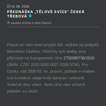
10. 09. 2026
PŘEDNÁŠKA „TĚLOVÉ SVÍCE“ ČESKÁ
TŘEBOVÁ
masáže Anička a Vojta Šilarovi
Pokud se Vám tento projekt líbí, můžete jej podpořit
libovolnou částkou. Všechny tyto platby jsou
přijímané na transparentní účet
2702085730/2010
(IBAN: CZ97 2010 0000 0027 0208 5730). Pro
částky nad 2000 Kč mi, prosím, pošlete e-mailem
své kontaktní údaje kvůli darovací smlouvě.
Srdečné díky všem. Tento účet není určen k
platbám za zboží.