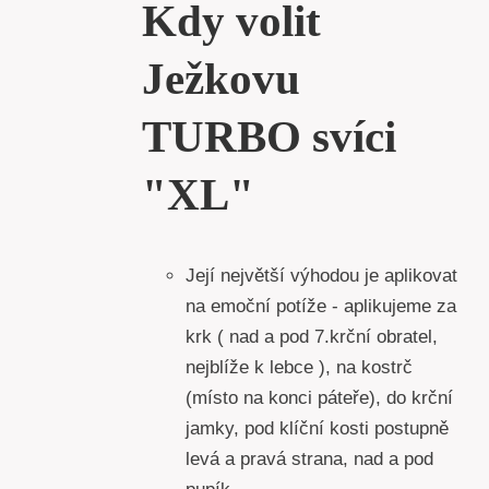
Kdy volit
Ježkovu
TURBO svíci
"XL"
Její největší výhodou je aplikovat
na emoční potíže - aplikujeme za
krk ( nad a pod 7.krční obratel,
nejblíže k lebce ), na kostrč
(místo na konci páteře), do krční
jamky, pod klíční kosti postupně
levá a pravá strana, nad a pod