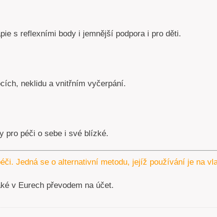
pie s reflexními body i jemnější podpora i pro děti.
ích, neklidu a vnitřním vyčerpání.
 pro péči o sebe i své blízké.
éči. Jedná se o alternativní metodu, jejíž používání je na v
aké v Eurech převodem na účet.