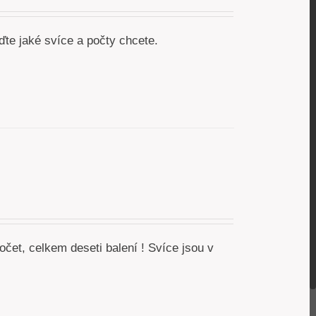
te jaké svíce a počty chcete.
čet, celkem deseti balení ! Svíce jsou v