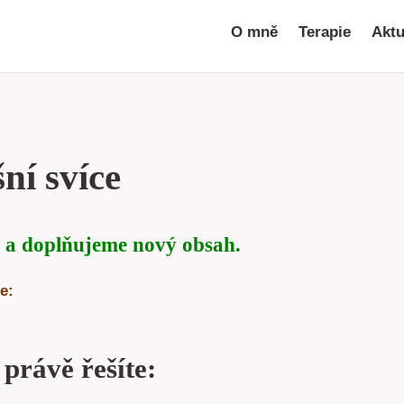
O mně
Terapie
Aktu
ní svíce
 a doplňujeme nový obsah.
e:
 právě řešíte: