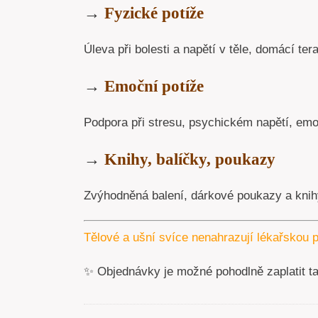
→
Fyzické potíže
Úleva při bolesti a napětí v těle, domácí tera
→
Emoční potíže
Podpora při stresu, psychickém napětí, emoc
→
Knihy, balíčky, poukazy
Zvýhodněná balení, dárkové poukazy a knihy
Tělové a ušní svíce nenahrazují lékařskou p
✨ Objednávky je možné pohodlně zaplatit t