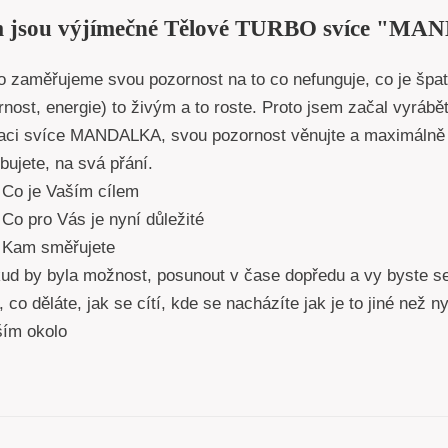
 jsou výjímečné Tělové TURBO svíce "
o zaměřujeme svou pozornost na to co nefunguje, co je špat
nost, energie) to živým a to roste. Proto jsem začal vyrábět
kaci svíce MANDALKA, svou pozornost věnujte a maximálně 
bujete, na svá přání.
Co je Vaším cílem
Co pro Vás je nyní důležité
Kam směřujete
d by byla možnost, posunout v čase dopředu a vy byste se 
 co děláte, jak se cítí, kde se nacházíte jak je to jiné než 
vším okolo