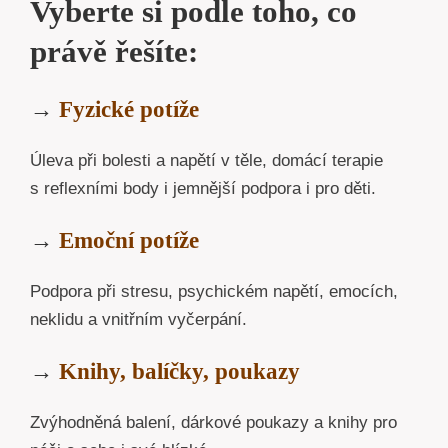
Vyberte si podle toho, co
právě řešíte:
→
Fyzické potíže
Úleva při bolesti a napětí v těle, domácí terapie
s reflexními body i jemnější podpora i pro děti.
→
Emoční potíže
Podpora při stresu, psychickém napětí, emocích,
neklidu a vnitřním vyčerpání.
→
Knihy, balíčky, poukazy
Zvýhodněná balení, dárkové poukazy a knihy pro