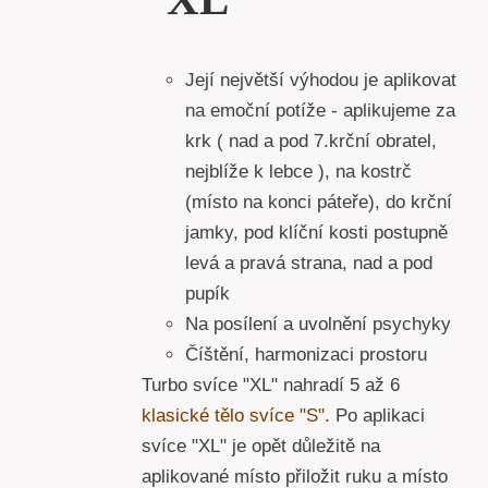
Její největší výhodou je aplikovat
na emoční potíže - aplikujeme za
krk ( nad a pod 7.krční obratel,
nejblíže k lebce ), na kostrč
(místo na konci páteře), do krční
jamky, pod klíční kosti postupně
levá a pravá strana, nad a pod
pupík
Na posílení a uvolnění psychyky
Číštění, harmonizaci prostoru
Turbo svíce "XL" nahradí 5 až 6
klasické tělo svíce "S".
Po aplikaci
svíce "XL" je opět důležitě na
aplikované místo přiložit ruku a místo