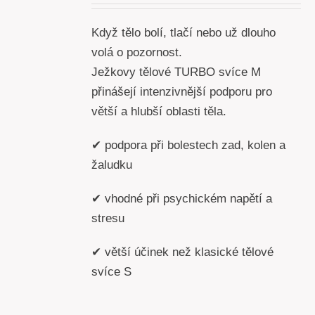
Když tělo bolí, tlačí nebo už dlouho
volá o pozornost.
Ježkovy tělové TURBO svíce M
přinášejí intenzivnější podporu pro
větší a hlubší oblasti těla.
✔ podpora při bolestech zad, kolen a
žaludku
✔ vhodné při psychickém napětí a
stresu
✔ větší účinek než klasické tělové
svíce S