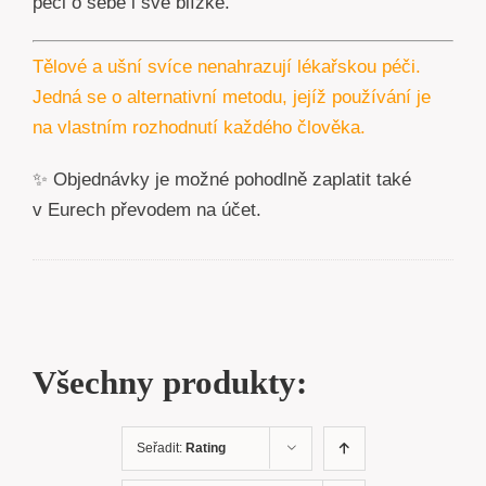
péči o sebe i své blízké.
Tělové a ušní svíce nenahrazují lékařskou péči.
Jedná se o alternativní metodu, jejíž používání je
na vlastním rozhodnutí každého člověka.
✨ Objednávky je možné pohodlně zaplatit také
v Eurech převodem na účet.
Všechny produkty:
Seřadit:
Rating