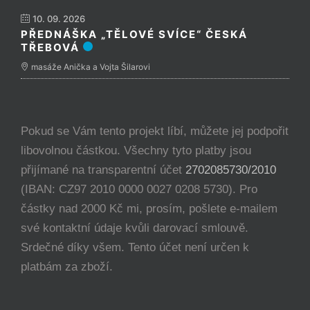
10. 09. 2026
PŘEDNÁŠKA „TĚLOVÉ SVÍCE“ ČESKÁ
TŘEBOVÁ
masáže Anička a Vojta Šilarovi
Pokud se Vám tento projekt líbí, můžete jej podpořit
libovolnou částkou. Všechny tyto platby jsou
přijímané na transparentní účet
2702085730/2010
(IBAN: CZ97 2010 0000 0027 0208 5730). Pro
částky nad 2000 Kč mi, prosím, pošlete e-mailem
své kontaktní údaje kvůli darovací smlouvě.
Srdečné díky všem. Tento účet není určen k
platbám za zboží.