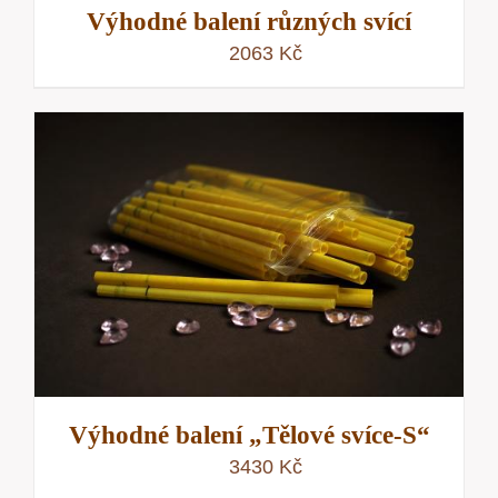
Výhodné balení různých svící
2063
Kč
Výhodné balení „Tělové svíce-S“
3430
Kč