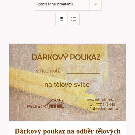
Zobrazit
50 produktů
Dárkový poukaz na odběr tělových