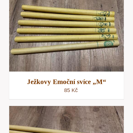
Ježkovy Emoční svíce „M“
85
Kč