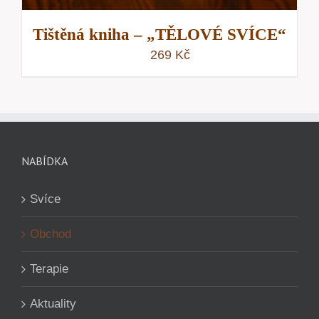
Tištěná kniha – „TĚLOVÉ SVÍCE“
269
Kč
NABÍDKA
Svíce
Obchod
Terapie
Aktuality