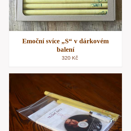
Emoční svíce „S“ v dárkovém
balení
320
Kč