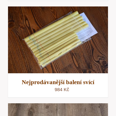
Nejprodávanější balení svící
984
Kč