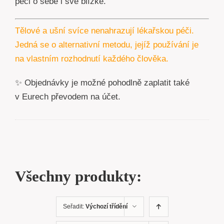
péči o sebe i své blízké.
Tělové a ušní svíce nenahrazují lékařskou péči.
Jedná se o alternativní metodu, jejíž používání je
na vlastním rozhodnutí každého člověka.
✨ Objednávky je možné pohodlně zaplatit také
v Eurech převodem na účet.
Všechny produkty:
Seřadit:
Výchozí třídění