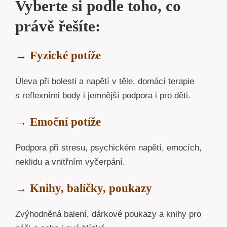
Vyberte si podle toho, co
právě řešíte:
→
Fyzické potíže
Úleva při bolesti a napětí v těle, domácí terapie
s reflexními body i jemnější podpora i pro děti.
→
Emoční potíže
Podpora při stresu, psychickém napětí, emocích,
neklidu a vnitřním vyčerpání.
→
Knihy, balíčky, poukazy
Zvýhodněná balení, dárkové poukazy a knihy pro