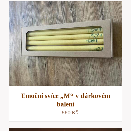
Emoční svíce „M“ v dárkovém
balení
560
Kč