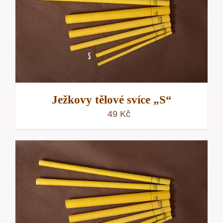
Ježkovy tělové svíce „S“
49
Kč