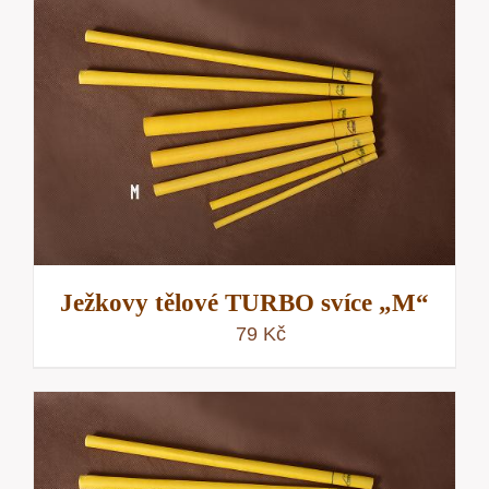
Ježkovy tělové TURBO svíce „M“
79
Kč