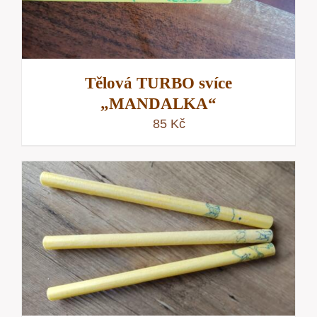
Tělová TURBO svíce
„MANDALKA“
85
Kč