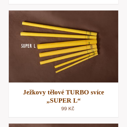
Ježkovy tělové TURBO svíce
„SUPER L“
99
Kč