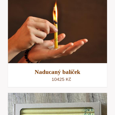
Naducaný balíček
10425
Kč