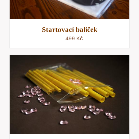
Startovací balíček
499
Kč