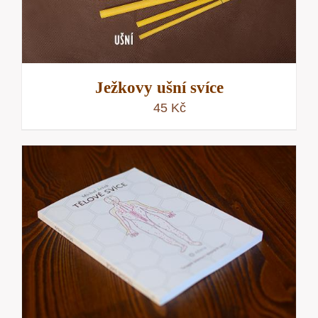
Ježkovy ušní svíce
45
Kč