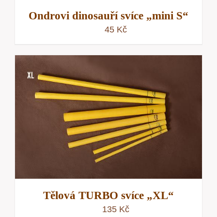
Ondrovi dinosauří svíce „mini S“
45
Kč
Tělová TURBO svíce „XL“
135
Kč