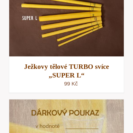
Ježkovy tělové TURBO svíce
„SUPER L“
99
Kč