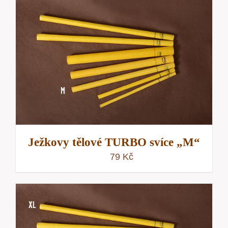
Ježkovy tělové TURBO svíce „M“
79
Kč