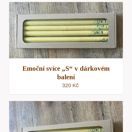
Emoční svíce „S“ v dárkovém
balení
320
Kč