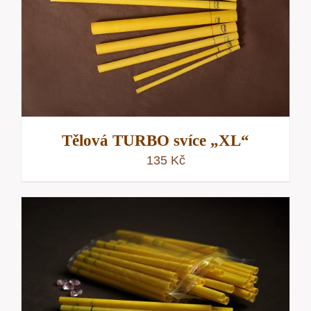
Tělová TURBO svíce „XL“
135
Kč