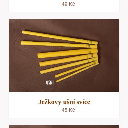
49
Kč
Ježkovy ušní svíce
45
Kč