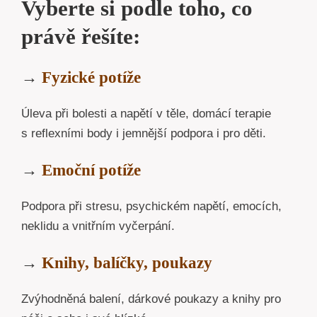
Vyberte si podle toho, co
právě řešíte:
→
Fyzické potíže
Úleva při bolesti a napětí v těle, domácí terapie
s reflexními body i jemnější podpora i pro děti.
→
Emoční potíže
Podpora při stresu, psychickém napětí, emocích,
neklidu a vnitřním vyčerpání.
→
Knihy, balíčky, poukazy
Zvýhodněná balení, dárkové poukazy a knihy pro