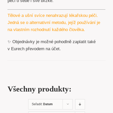
péči o sebe i své blízké.
Tělové a ušní svíce nenahrazují lékařskou péči.
Jedná se o alternativní metodu, jejíž používání je
na vlastním rozhodnutí každého člověka.
✨ Objednávky je možné pohodlně zaplatit také
v Eurech převodem na účet.
Všechny produkty:
Seřadit:
Datum