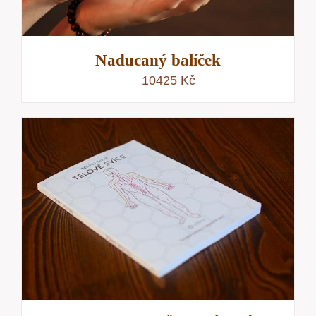
Naducaný balíček
10425
Kč