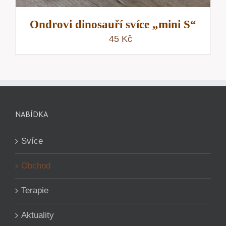
Ondrovi dinosauří svíce „mini S“
45
Kč
NABÍDKA
Svíce
Obchod
Terapie
Aktuality