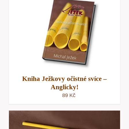
Kniha Ježkovy očistné svíce –
Anglicky!
89
Kč