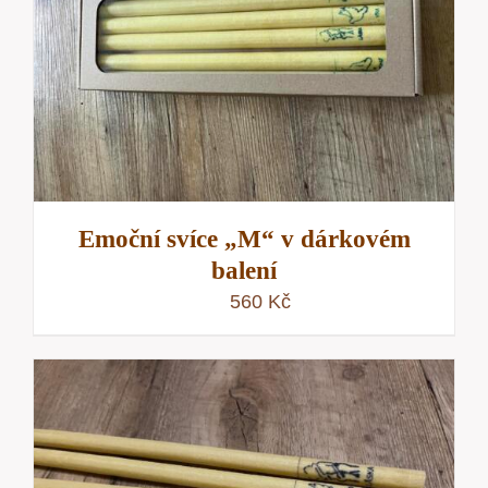
Emoční svíce „M“ v dárkovém
balení
560
Kč