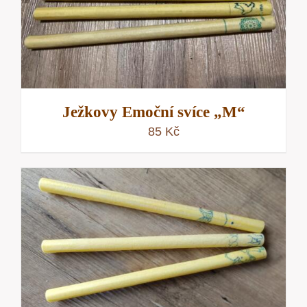
Ježkovy Emoční svíce „M“
85
Kč