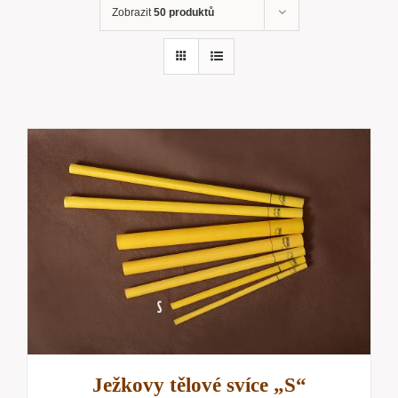
Zobrazit
50 produktů
Ježkovy tělové svíce „S“