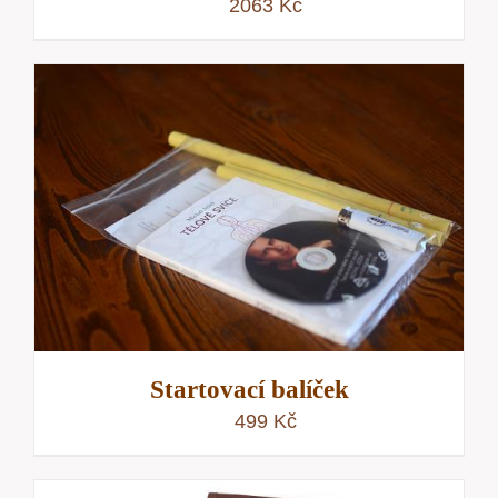
2063
Kč
Startovací balíček
499
Kč