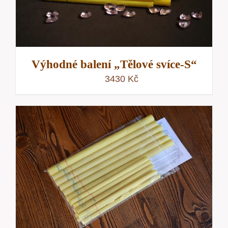
Výhodné balení „Tělové svíce-S“
3430
Kč