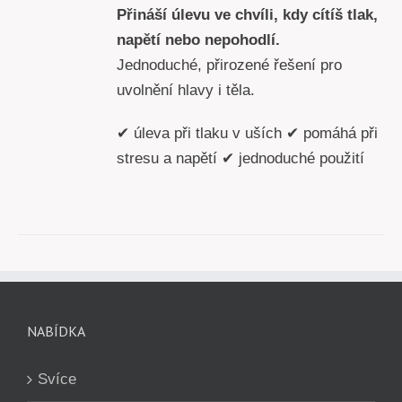
Přináší úlevu ve chvíli, kdy cítíš tlak,
napětí nebo nepohodlí.
Jednoduché, přirozené řešení pro
uvolnění hlavy i těla.
✔ úleva při tlaku v uších ✔ pomáhá při
stresu a napětí ✔ jednoduché použití
NABÍDKA
Svíce