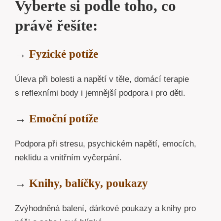
Vyberte si podle toho, co
právě řešíte:
→
Fyzické potíže
Úleva při bolesti a napětí v těle, domácí terapie
s reflexními body i jemnější podpora i pro děti.
→
Emoční potíže
Podpora při stresu, psychickém napětí, emocích,
neklidu a vnitřním vyčerpání.
→
Knihy, balíčky, poukazy
Zvýhodněná balení, dárkové poukazy a knihy pro