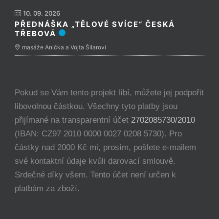
10. 09. 2026
PŘEDNÁŠKA „TĚLOVÉ SVÍCE“ ČESKÁ
TŘEBOVÁ
masáže Anička a Vojta Šilarovi
Pokud se Vám tento projekt líbí, můžete jej podpořit
libovolnou částkou. Všechny tyto platby jsou
přijímané na transparentní účet
2702085730/2010
(IBAN: CZ97 2010 0000 0027 0208 5730). Pro
částky nad 2000 Kč mi, prosím, pošlete e-mailem
své kontaktní údaje kvůli darovací smlouvě.
Srdečné díky všem. Tento účet není určen k
platbám za zboží.