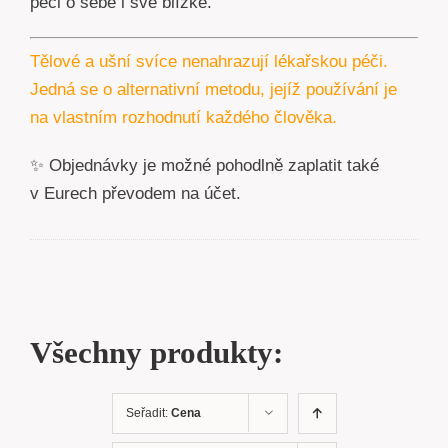
péči o sebe i své blízké.
Tělové a ušní svíce nenahrazují lékařskou péči.
Jedná se o alternativní metodu, jejíž používání je
na vlastním rozhodnutí každého člověka.
✨ Objednávky je možné pohodlně zaplatit také
v Eurech převodem na účet.
Všechny produkty:
Seřadit:
Cena